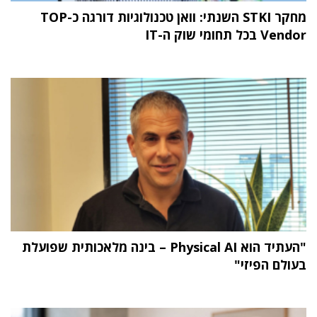
מחקר STKI השנתי: וואן טכנולוגיות דורגה כ-TOP
Vendor בכל תחומי שוק ה-IT
"העתיד הוא Physical AI – בינה מלאכותית שפועלת
בעולם הפיזי"