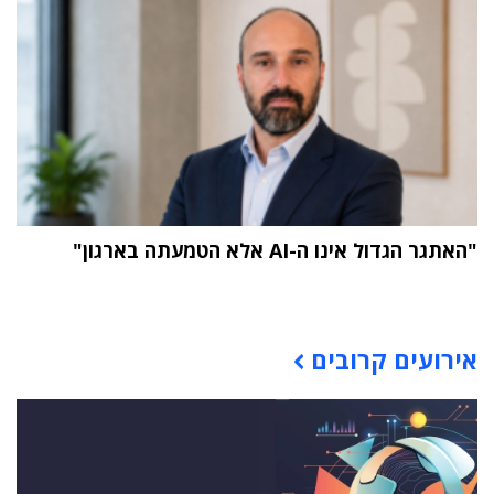
"האתגר הגדול אינו ה-AI אלא הטמעתה בארגון"
תוכן פרסומי
אירועים קרובים