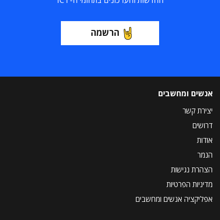
החדשות והעדכונים בתחומי ה-ICT
הרשמה
אנשים ומחשבים
יצירת קשר
דרושים
אודות
הנמר
הצהרת נגישות
מדיניות הפרטיות
אפליקציה אנשים ומחשבים