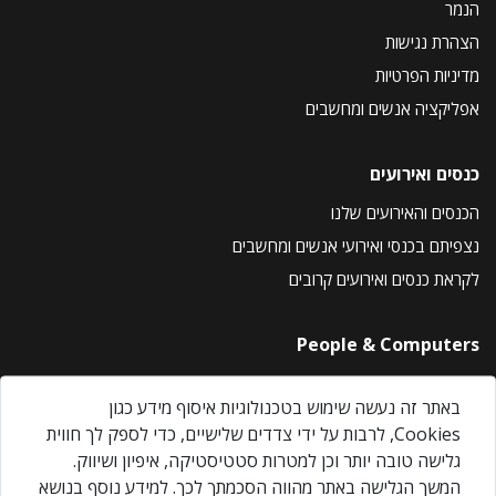
הנמר
הצהרת נגישות
מדיניות הפרטיות
אפליקציה אנשים ומחשבים
כנסים ואירועים
הכנסים והאירועים שלנו
נצפיתם בכנסי ואירועי אנשים ומחשבים
לקראת כנסים ואירועים קרובים
People & Computers
About Us
באתר זה נעשה שימוש בטכנולוגיות איסוף מידע כגון
Privacy Policy
Cookies, לרבות על ידי צדדים שלישיים, כדי לספק לך חווית
Contact Us
גלישה טובה יותר וכן למטרות סטטיסטיקה, איפיון ושיווק.
Our Events
המשך הגלישה באתר מהווה הסכמתך לכך. למידע נוסף בנושא