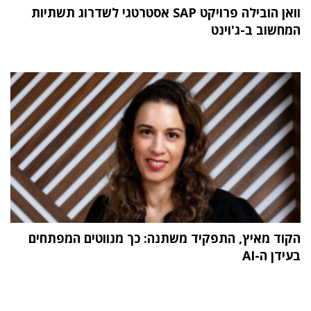
וואן הובילה פרויקט SAP אסטרטגי לשדרוג תשתיות
המחשוב ב-ג'וינט
הקוד מאיץ, התפקיד משתנה: כך מנווטים המפתחים
בעידן ה-AI
תוכן פרסומי