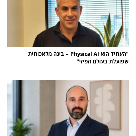
"העתיד הוא Physical AI – בינה מלאכותית
שפועלת בעולם הפיזי"