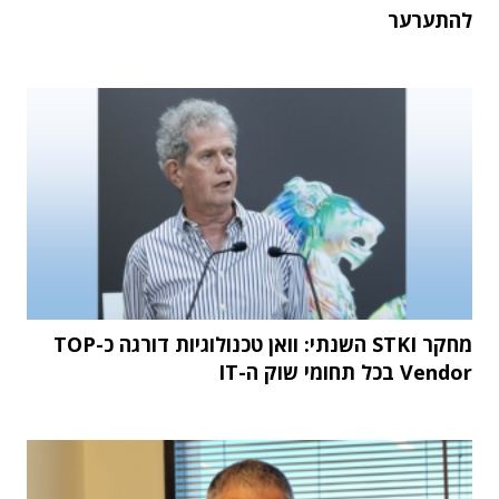
להתערער
מחקר STKI השנתי: וואן טכנולוגיות דורגה כ-TOP
Vendor בכל תחומי שוק ה-IT