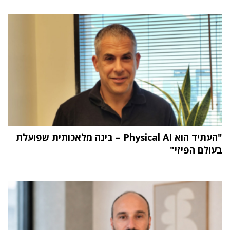
"העתיד הוא Physical AI – בינה מלאכותית שפועלת
בעולם הפיזי"