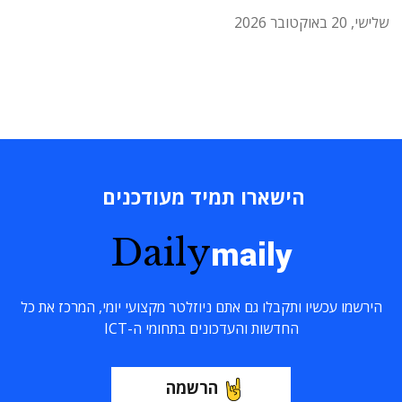
שלישי, 20 באוקטובר 2026
הישארו תמיד מעודכנים
Daily
maily
הירשמו עכשיו ותקבלו גם אתם ניוזלטר מקצועי יומי, המרכז את כל
החדשות והעדכונים בתחומי ה-ICT
הרשמה