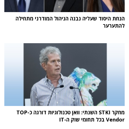
הנחת היסוד שעליה נבנה הניהול המודרני מתחילה
להתערער
מחקר STKI השנתי: וואן טכנולוגיות דורגה כ-TOP
Vendor בכל תחומי שוק ה-IT