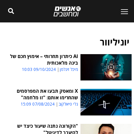
יוניליוור
AI כיתרון תחרותי – אימוץ חכם של
בינה מלאכותית
מיכל זיגלמן
09/10/2024 10:03
X ומאסק תבעו את המפרסמים
שהחרימו אותם: "זו מלחמה"
גלי פיאלקוב
07/08/2024 15:09
"הקורונה נתנה שיעור כיצד יש
להיערך לדיגיטל"