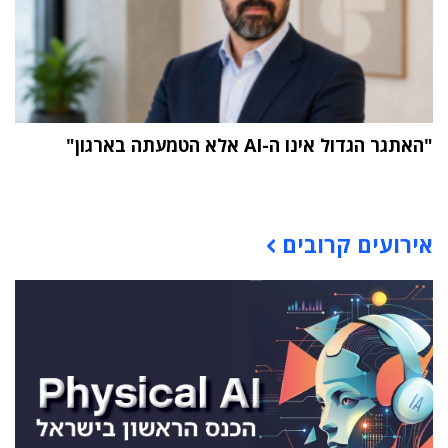
"האתגר הגדול אינו ה-AI אלא הטמעתה בארגון"
תוכן פרסומי
אירועים קרובים