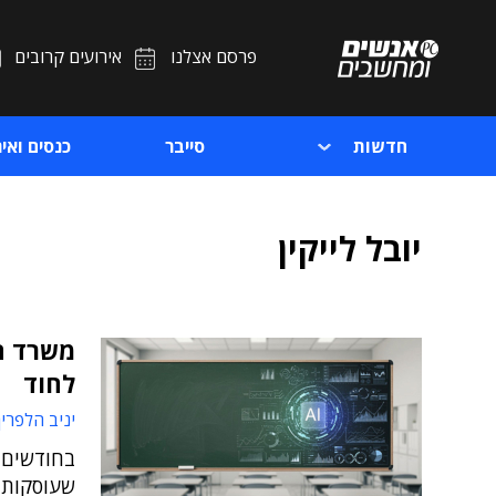
פרסם אצלנו
אירועים קרובים
חדשות
סייבר
כנסים ואיר
יובל לייקין
לחוד
יניב הלפרין
בחודשים 
שעוסקות 