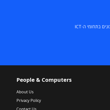
ם בתחומי ה-ICT
People & Computers
About Us
Privacy Policy
Contact Us