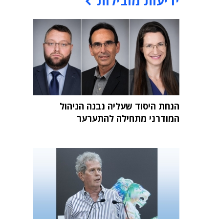
ידיעות מובילות
הנחת היסוד שעליה נבנה הניהול
המודרני מתחילה להתערער