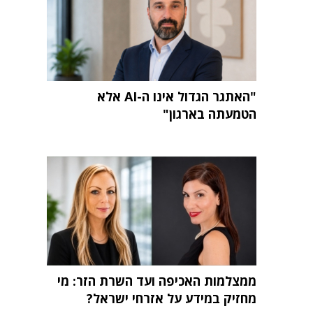
"האתגר הגדול אינו ה-AI אלא
הטמעתה בארגון"
ממצלמות האכיפה ועד השרת הזר: מי
מחזיק במידע על אזרחי ישראל?