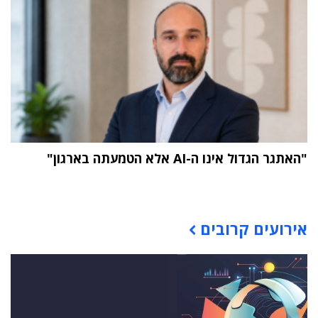
"האתגר הגדול אינו ה-AI אלא הטמעתה בארגון"
תוכן פרסומי
אירועים קרובים