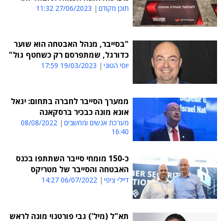
תוכן מקודם
27/06/2023 11:32
"בסייבר, מנהל האבטחה הוא שוער
כדורגל, שמתפרסם רק כשחטף גול"
יוסי הטוני
19/03/2023 17:59
ממערך הסייבר לחברה בתחום: יגאל
אונא מונה כבכיר ברסקאנה
מערכת אנשים ומחשבים
08/08/2022
16:40
כ-150 מומחי סייבר השתתפו בכנס
האבטחה והסייבר של מטריקס
דיילי ציפי
06/07/2022 14:27
תא"ל (מיל') גבי פורטנוי מונה לראש