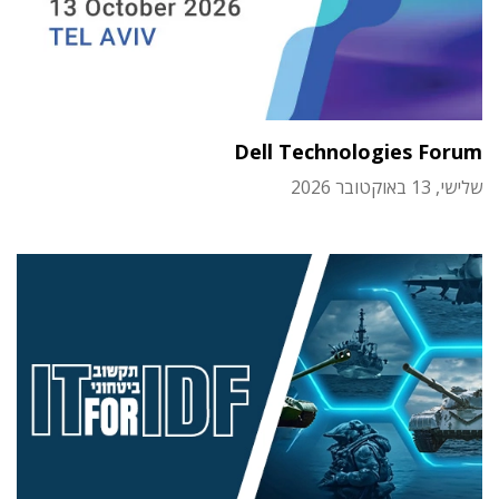
Dell Technologies Forum
שלישי, 13 באוקטובר 2026