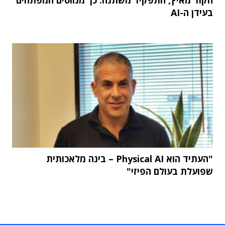
הקוד מאיץ, התפקיד משתנה: כך מנווטים המפתחים
בעידן ה-AI
"העתיד הוא Physical AI – בינה מלאכותית
שפועלת בעולם הפיזי"