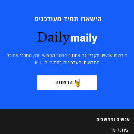
הישארו תמיד מעודכנים
Daily
maily
הירשמו עכשיו ותקבלו גם אתם ניוזלטר מקצועי יומי, המרכז את כל
החדשות והעדכונים בתחומי ה-ICT
הרשמה
אנשים ומחשבים
יצירת קשר