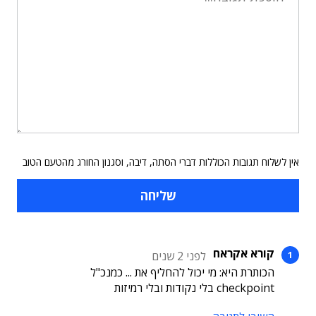
אין לשלוח תגובות הכוללות דברי הסתה, דיבה, וסגנון החורג מהטעם הטוב
קורא אקראח
לפני 2 שנים
הכותרת היא: מי יכול להחליף את ... כמנכ"ל
checkpoint בלי נקודות ובלי רמיזות