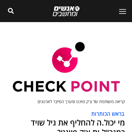
קריאה משותפת של צ'ק פוינט ומערך הסייבר לארגונים
בראש הכותרות
מי יכול.ה להחליף את גיל שויד