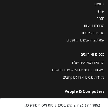
דרושים
אודות
הנמר
הצהרת נגישות
מדיניות הפרטיות
אפליקציה אנשים ומחשבים
כנסים ואירועים
הכנסים והאירועים שלנו
נצפיתם בכנסי ואירועי אנשים ומחשבים
לקראת כנסים ואירועים קרובים
People & Computers
About Us
באתר זה נעשה שימוש בטכנולוגיות איסוף מידע כגון
Privacy Policy