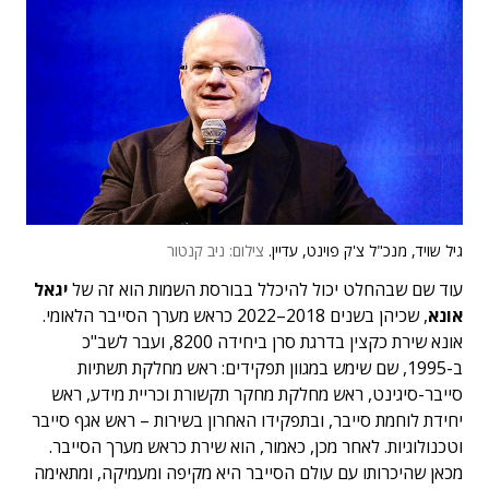
גיל שויד, מנכ"ל צ'ק פוינט, עדיין.
צילום: ניב קנטור
עוד שם שבהחלט יכול להיכלל בבורסת השמות הוא זה של
יגאל
אונא
, שכיהן בשנים 2018–2022 כראש מערך הסייבר הלאומי.
אונא שירת כקצין בדרגת סרן ביחידה 8200, ועבר לשב"כ
ב-1995, שם שימש במגוון תפקידים: ראש מחלקת תשתיות
סייבר-סיגינט, ראש מחלקת מחקר תקשורת וכריית מידע, ראש
יחידת לוחמת סייבר, ובתפקידו האחרון בשירות – ראש אגף סייבר
וטכנולוגיות. לאחר מכן, כאמור, הוא שירת כראש מערך הסייבר.
מכאן שהיכרותו עם עולם הסייבר היא מקיפה ומעמיקה, ומתאימה