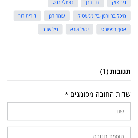
ניר צוק
דני ברן
נפתלי בנט
מיכל ברוורמן-בלומנשטיק
עומר דגן
דורית דור
אסף רפפורט
יגאל אונא
גיל שויד
תגובות
(1)
שדות החובה מסומנים
*