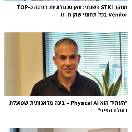
מחקר STKI השנתי: וואן טכנולוגיות דורגה כ-TOP
Vendor בכל תחומי שוק ה-IT
"העתיד הוא Physical AI – בינה מלאכותית שפועלת
בעולם הפיזי"