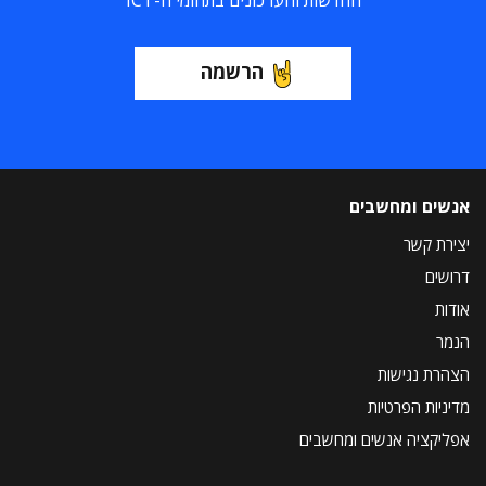
החדשות והעדכונים בתחומי ה-ICT
הרשמה
אנשים ומחשבים
יצירת קשר
דרושים
אודות
הנמר
הצהרת נגישות
מדיניות הפרטיות
אפליקציה אנשים ומחשבים