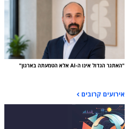
"האתגר הגדול אינו ה-AI אלא הטמעתה בארגון"
תוכן פרסומי
אירועים קרובים