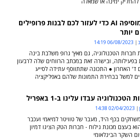
 להחליק ימינה או שמאלה
טינדר מוסיפה AI כדי לעזור לכם לבנות פרופילים
 יותר
ב
06/08/2023 14:19
 חברות הטכנולוגיה, גם מאץ' גרופ משלבת בינה
 בפעילותה, ובישרה זאת במכתב הרווחים שלה לרבעון
 ד' האחרון ● התכונה שתתווסף עתידה לסייע
 למשל בבחירת התמונות שלהם באפליקציה
הטכנולוגיה עבדו עלינו ב-1 באפריל
02/04/2023 14:38
שחקים בכף היד, מעבר של טוויטר למיאמי ועכבר
 בעצם מכונת גילוח - חברות הטק הציגו דמיון
ום השקר הבינלאומי