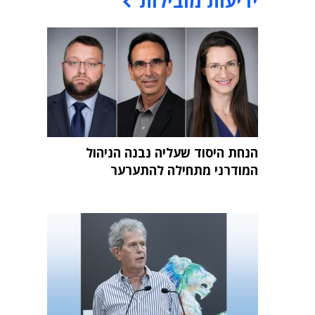
ידיעות מובילות
הנחת היסוד שעליה נבנה הניהול
המודרני מתחילה להתערער