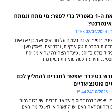
שרדנו את ה-1 באפריל כדי לספר: מי מתח ונמתח
אינטרנט?
ב
02/04/2024 14:55
יל "נפל" השנה בעולם על חג הפסחא ולכן לא ראינו
לטות מחברות טק ענקיות, ובכל זאת: מאסק טען
יד בולט בדיסני, טינדר הצהירה שהיא מגייסת
סטינג והיו עוד כמה מתיחות מסקרנות
דש בטינדר יאפשר לחברים להמליץ לכם
ים פוטנציאליים
24/10/2023 15:44
הכלי החדש יאפשר לכם להוסיף עד 15 חברים, שיוכלו לצפות
 ולחוות דעה האם יש התאמה או לא, כלומר: האם