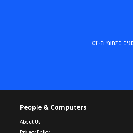
ם בתחומי ה-ICT
People & Computers
About Us
Privacy Policy