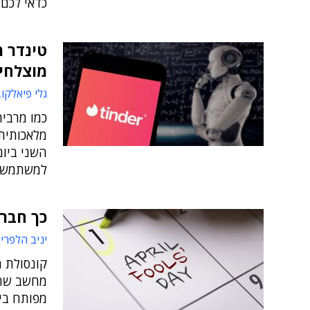
כדאי לכם
מוצלחים
גלי פיאלקו
כמו מרבית
מלאכותית
השני ביום
למשתמשים
כך חברות 
יניב הלפרין
קונסולת מ
מחשב שהוא
מפותח בי