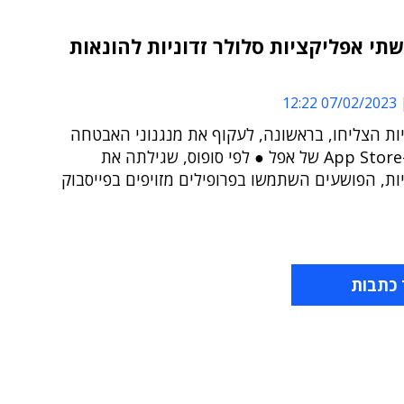
תי אפליקציות סלולר זדוניות להונאות
07/02/2023 12:22
ות הצליחו, בראשונה, לעקוף את מנגנוני האבטחה
בחנות ה-App Store של אפל ● לפי סופוס, שגילתה את
ת, הפושעים השתמשו בפרופילים מזויפים בפייסבוק
 כתבות