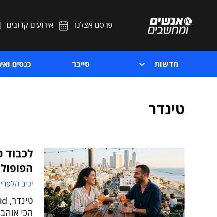
פרסם אצלנו
אירועים קרובים
חדשות
סייבר
כנסים ואיר
טינדר
לכבוד ט
הפופולר
יניב הלפרין
הכי אוהב