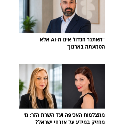
"האתגר הגדול אינו ה-AI אלא
הטמעתה בארגון"
ממצלמות האכיפה ועד השרת הזר: מי
מחזיק במידע על אזרחי ישראל?