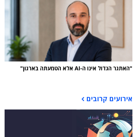
"האתגר הגדול אינו ה-AI אלא הטמעתה בארגון"
תוכן פרסומי
אירועים קרובים