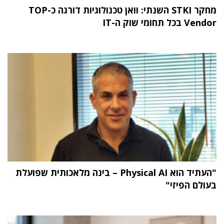
מחקר STKI השנתי: וואן טכנולוגיות דורגה כ-TOP
Vendor בכל תחומי שוק ה-IT
"העתיד הוא Physical AI – בינה מלאכותית שפועלת
בעולם הפיזי"