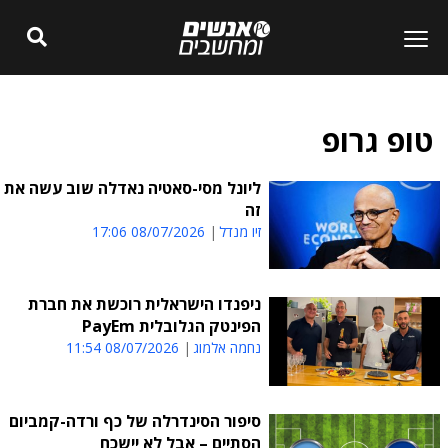
טופ גרופ
ליונל מסי-סאטיה נאדלה שוב עשה את
זה
זיו מנדל
08/07/2026 17:06
ניפנדו הישראלית רוכשת את חברת
הפינטק הגלובלית PayEm
נחמה אלמוג
08/07/2026 11:54
סיפור הסינדרלה של כף ורדה-קמביום
הסתיים – אבל לא יישכח