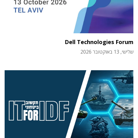
Dell Technologies Forum
שלישי, 13 באוקטובר 2026