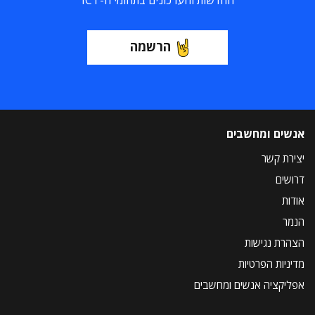
החדשות והעדכונים בתחומי ה-ICT
הרשמה
אנשים ומחשבים
יצירת קשר
דרושים
אודות
הנמר
הצהרת נגישות
מדיניות הפרטיות
אפליקציה אנשים ומחשבים