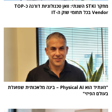
מחקר STKI השנתי: וואן טכנולוגיות דורגה כ-TOP
Vendor בכל תחומי שוק ה-IT
"העתיד הוא Physical AI – בינה מלאכותית שפועלת
בעולם הפיזי"