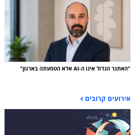
"האתגר הגדול אינו ה-AI אלא הטמעתה בארגון"
תוכן פרסומי
אירועים קרובים