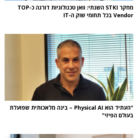
מחקר STKI השנתי: וואן טכנולוגיות דורגה כ-TOP
Vendor בכל תחומי שוק ה-IT
"העתיד הוא Physical AI – בינה מלאכותית שפועלת
בעולם הפיזי"