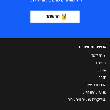
החדשות והעדכונים בתחומי ה-ICT
הרשמה
אנשים ומחשבים
יצירת קשר
דרושים
אודות
הנמר
הצהרת נגישות
מדיניות הפרטיות
אפליקציה אנשים ומחשבים