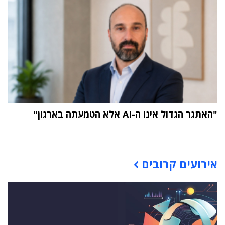
"האתגר הגדול אינו ה-AI אלא הטמעתה בארגון"
תוכן פרסומי
אירועים קרובים