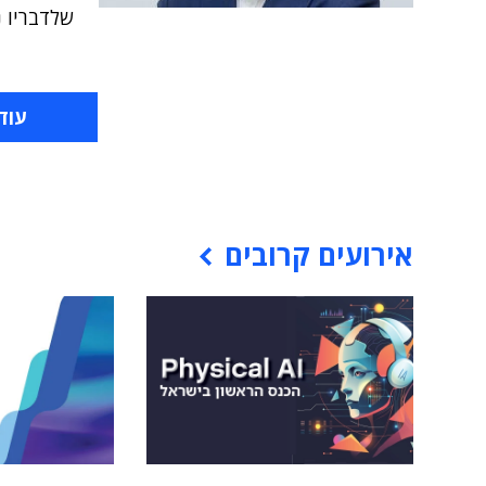
שלדבריו נ
עוד
אירועים קרובים