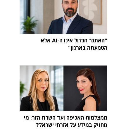
"האתגר הגדול אינו ה-AI אלא
הטמעתה בארגון"
ממצלמות האכיפה ועד השרת הזר: מי
מחזיק במידע על אזרחי ישראל?