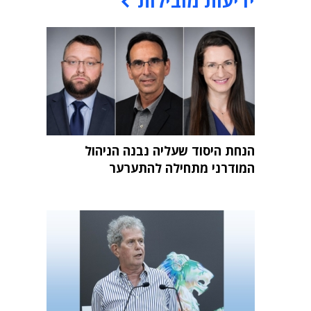
ידיעות מובילות
הנחת היסוד שעליה נבנה הניהול
המודרני מתחילה להתערער