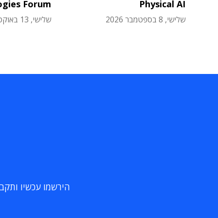
ogies Forum
Physical AI
שלישי, 8 בספטמבר 2026
שלישי, 13 באוקטובר 2026
הירשמו עכשיו ותקבלו