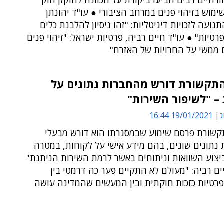
זרחיים רבים הביעו ביקורת על הכוונה לחוקק חוק
מוש בזיהוי פנים במרחב הציבורי ● עו"ד יהונתן
תנועה לזכויות דיגיטליות: "זהו ניסיון להלבנת כלים
רטיות" ● עו"ד חיים רביה, פרטיות ישראל: "זיהוי פנים
 ממשי על החרויות של האזרח"
תקשורת דורש מהחברות נתונים על
– "לשיפור השירות"
ג
19/01/2021 16:44
שורת פרסם שימוע שבמסגרתו הוא דורש מבעלי
 נתונים שונים, בהם מידע אישי על לקוחות, במטרה
יצוע השוואות וניתוחים באשר לרמת השירות הניתנת"
ים רביה: "מעולם לא התקיים פער כה דרמטי בין
רטיות כזכות חוקתית ובין המעשים שהמדינה עושה