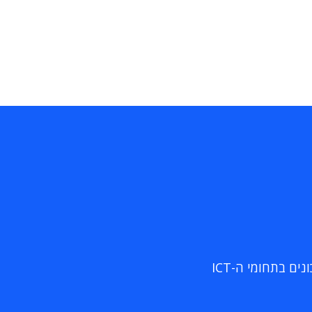
ם בתחומי ה-ICT