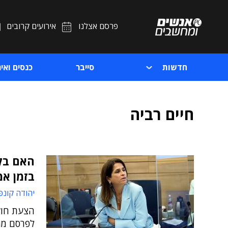
פרסם אצלנו
אירועים קרובים
חדשות
סייבר
כנסים ואיר
חיים רביה
האם בקר
בזמן א
יהודה קונפ
הצעת חוק
לפרסם מת