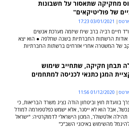
וס מחקיקה שתאסור על חשבונות
ים של פוליטיקאים"
ורטס
03/01/2021 17:23
ו"ד חיים רביה ברב שיח שיזמה מערכת אנשים
אודות הרשתות החברתיות בשנה שחלפה ● הוא יצא
ב של המשטרה אחרי אזרחים ברשתות החברתיות
 תבחן חקיקה, שתחייב שימוש
יית המגן כתנאי לכניסה למתחמים
ורטס
01/12/2020 11:56
רך בוועדת חוץ וביטחון הודה נציג משרד הבריאות, כי
נכשל, אבל הוא לא ייסגר, אלא ישמש כפלטפורמה למודל
תהילה אלטשולר, המכון הישראלי לדמוקרטיה: "ישראל
היגמל מהשימוש באיכוני השב"כ"