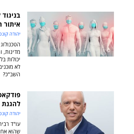
בניגוד 
איתור ה
יהודה קונפ
הטכנולוג
מדינות, ו
יכולות בל
לא מוכנים
השב"כ?
פודקאסט
להגנת 
יהודה קונפ
עו"ד רבי
שהוא אחד 