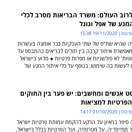
לרוב העולם: משרד הבריאות מסרב לכלי
מגע של אפל וגוגל
ורטס
19/11/2020 15:38
יה שהיא שת"פ של שתי הענקיות כבר אומצה בעשרות
מאפשרת איתור קרבה בין חולים לבריאים בהתבסס על
וטות' לא פולשניות או מפרות פרטיות ● מדוע בישראל
 לעשות בה שימוש, בנוסף על כלי איתור המגע של
 אנשים ומחשבים: יש פער בין החוקים
הפרטיות למציאות
ורטס
01/10/2020 14:17
ה סיפר בראיון על הרקע להקמת עמותת פרטיות ישראל
ממייסדיה, על מטרותיה, ועל הפרטיות בכלל בישראל,