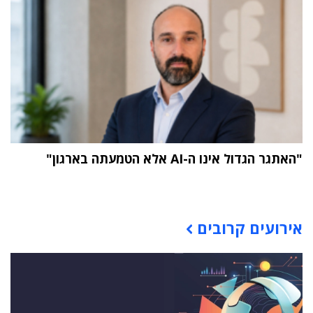
"האתגר הגדול אינו ה-AI אלא הטמעתה בארגון"
תוכן פרסומי
אירועים קרובים