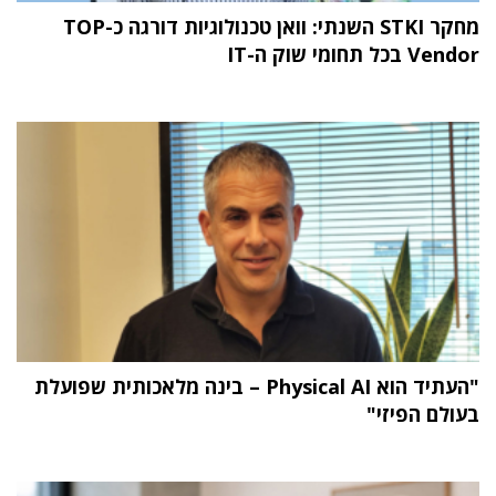
מחקר STKI השנתי: וואן טכנולוגיות דורגה כ-TOP
Vendor בכל תחומי שוק ה-IT
"העתיד הוא Physical AI – בינה מלאכותית שפועלת
בעולם הפיזי"