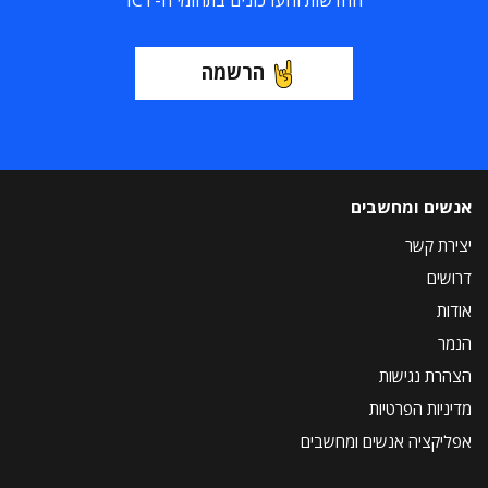
החדשות והעדכונים בתחומי ה-ICT
הרשמה
אנשים ומחשבים
יצירת קשר
דרושים
אודות
הנמר
הצהרת נגישות
מדיניות הפרטיות
אפליקציה אנשים ומחשבים