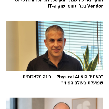
Vendor בכל תחומי שוק ה-IT
"העתיד הוא Physical AI – בינה מלאכותית
שפועלת בעולם הפיזי"