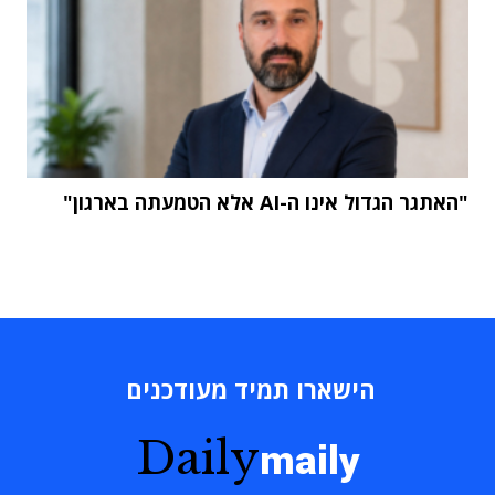
"האתגר הגדול אינו ה-AI אלא הטמעתה בארגון"
הישארו תמיד מעודכנים
Daily
maily