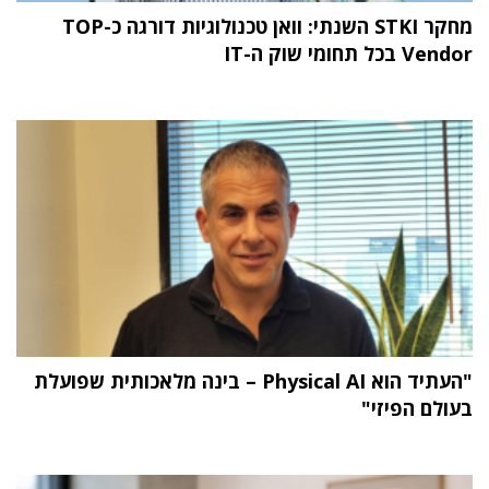
מחקר STKI השנתי: וואן טכנולוגיות דורגה כ-TOP
Vendor בכל תחומי שוק ה-IT
"העתיד הוא Physical AI – בינה מלאכותית שפועלת
בעולם הפיזי"