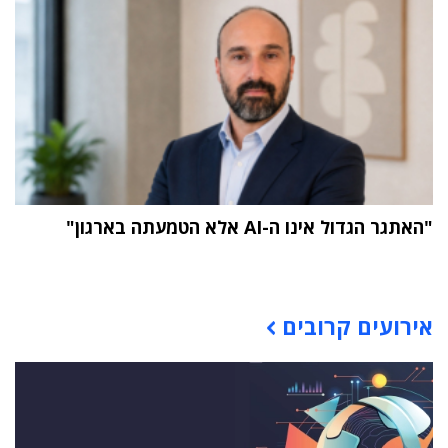
"האתגר הגדול אינו ה-AI אלא הטמעתה בארגון"
תוכן פרסומי
אירועים קרובים