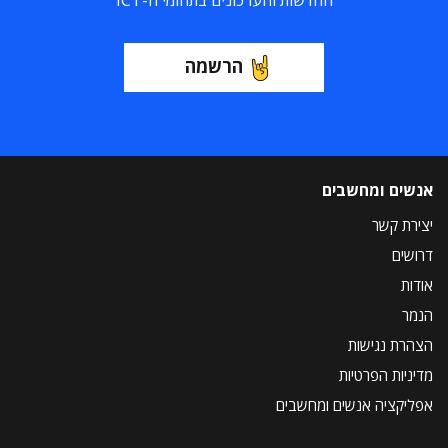
החדשות והעדכונים בתחומי ה-ICT
הרשמה
אנשים ומחשבים
יצירת קשר
דרושים
אודות
הנמר
הצהרת נגישות
מדיניות הפרטיות
אפליקציה אנשים ומחשבים