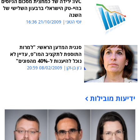
IVC: ירידה של כמחצית מסכום הגיוסים
בהיי-טק הישראלי ברבעון השלישי של
השנה
יוסי הטוני
21/10/2009 16:36
סגנית המדען הראשי: "למרות
התוספת לתקציב המו"פ, עדיין לא
נוכל להיענות ל-40% מהפונים"
ג'ון בן-זקן
08/02/2009 20:59
ידיעות מובילות
תוכן פרסומי