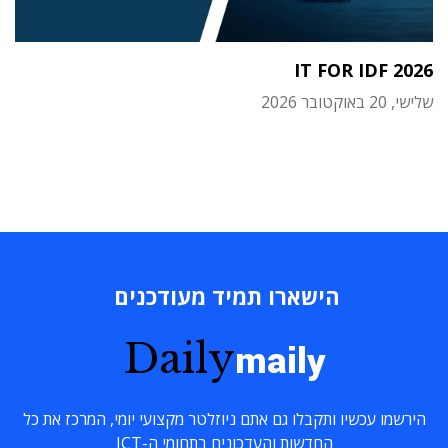
IT FOR IDF 2026
שלישי, 20 באוקטובר 2026
הישארו תמיד מעודכנים
Daily
maily
הירשמו עכשיו ותקבלו גם אתם ניוזלטר מקצועי יומי, המרכז את כל
החדשות והעדכונים בתחומי ה-ICT