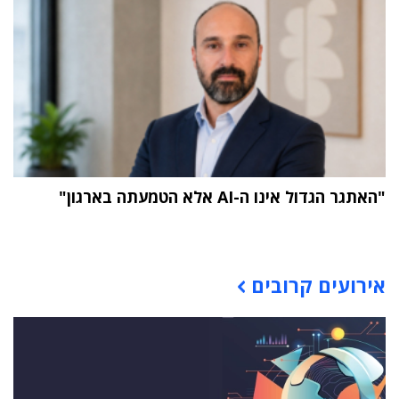
"האתגר הגדול אינו ה-AI אלא הטמעתה בארגון"
תוכן פרסומי
אירועים קרובים