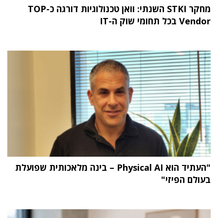
מחקר STKI השנתי: וואן טכנולוגיות דורגה כ-TOP
Vendor בכל תחומי שוק ה-IT
"העתיד הוא Physical AI – בינה מלאכותית שפועלת
בעולם הפיזי"