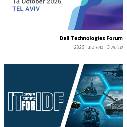
Dell Technologies Forum
שלישי, 13 באוקטובר 2026