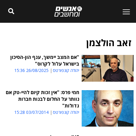
זאב הולצמן
"אם המצב יימשך, ענף הון-הסיכון
בישראל עלול לקרוס"
יהודה קונפורטס
26/08/2025 15:36
חמי פרס: "אין זכות קיום להיי-טק אם
נוותר על החלום לבנות חברות
גדולות"
יהודה קונפורטס
03/07/2014 15:28