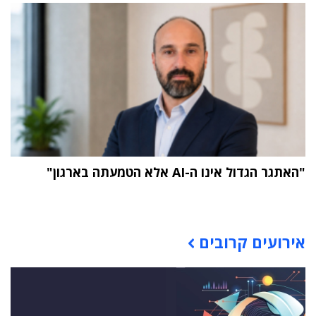
"האתגר הגדול אינו ה-AI אלא הטמעתה בארגון"
תוכן פרסומי
אירועים קרובים