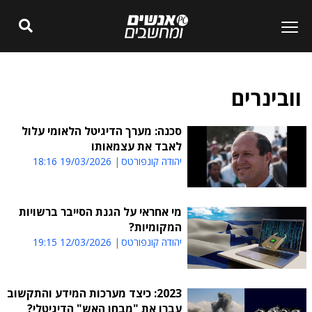
וובינרים
סכנה: מערך הדיגיטל הלאומי עלול
לאבד את עצמאותו
יהודה קונפורטס
19/03/2026 18:16
מי אחראי על הגנת הסייבר ברשויות
המקומיות?
יהודה קונפורטס
12/03/2026 19:15
2023: כיצד מערכות המידע והתקשוב
עברו את "מבחן האש" הדיגיטלי?