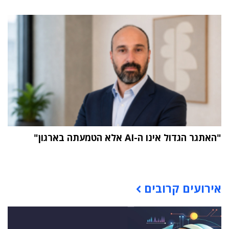
"האתגר הגדול אינו ה-AI אלא הטמעתה בארגון"
תוכן פרסומי
אירועים קרובים