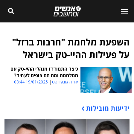
השפעת מלחמת "חרבות ברזל"
על פעילות ההיי-טק בישראל
כיצד התמודדו מנהלי ההיי-טק עם
המלחמה ומה הם צופים לעתיד?
יהודה קונפורטס
19/01/2025 08:44
ידיעות מובילות
תוכן פרסומי