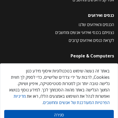
כנסים ואירועים
הכנסים והאירועים שלנו
נצפיתם בכנסי ואירועי אנשים ומחשבים
לקראת כנסים ואירועים קרובים
People & Computers
About Us
באתר זה נעשה שימוש בטכנולוגיות איסוף מידע כגון
Privacy Policy
Cookies, לרבות על ידי צדדים שלישיים, כדי לספק לך חווית
Contact Us
גלישה טובה יותר וכן למטרות סטטיסטיקה, איפיון ושיווק.
Our Events
המשך הגלישה באתר מהווה הסכמתך לכך. למידע נוסף בנושא
ואפשרות לנהל את השימוש באמצעים הללו, ראו את
מדיניות
הפרטיות המעודכנת של אנשים ומחשבים
.
אנשים ומחשבים © 2026 – כל הזכויות שמורות
סגירה