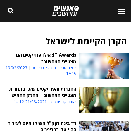
הקרן הקיימת לישראל
IT Awards: אילו פרויקטים הם
מצטייני המחשוב?
יוסי הטוני | יהודה קונפורטס
19/02/2023
14:16
החברות והפרויקטים שזכו בתחרות
מצטייני המחשוב – החלק החמישי
יהודה קונפורטס
21/03/2021 14:12
רד בינת וקק"ל השיקו מיזם לעידוד
ההיי-טק בפריפריה