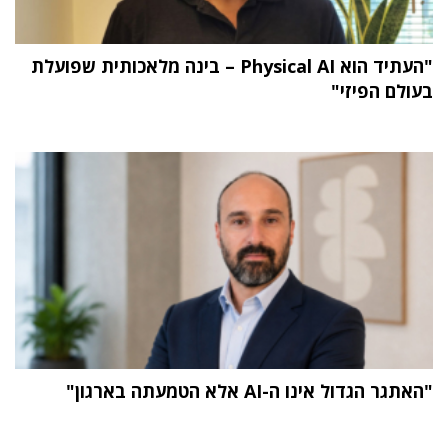
"העתיד הוא Physical AI – בינה מלאכותית שפועלת
בעולם הפיזי"
"האתגר הגדול אינו ה-AI אלא הטמעתה בארגון"