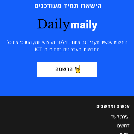
הישארו תמיד מעודכנים
Daily
maily
הירשמו עכשיו ותקבלו גם אתם ניוזלטר מקצועי יומי, המרכז את כל
החדשות והעדכונים בתחומי ה-ICT
הרשמה
אנשים ומחשבים
יצירת קשר
דרושים