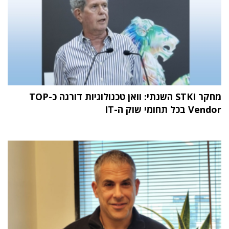
מחקר STKI השנתי: וואן טכנולוגיות דורגה כ-TOP
Vendor בכל תחומי שוק ה-IT