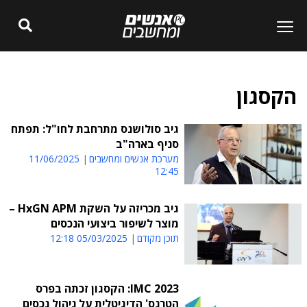
הקסגון
גיב סולושנס מתרחבת לחו"ל: תפתח
סניף בארה"ב
מערכת אנשים ומחשבים
11/06/2025
12:45
גיב מכריזה על השקת HxGN APM –
מוצר לשיפור ביצועי הנכסים
תוכן מקודם
05/03/2025 12:18
IMC 2023: הקסגון זכתה בפרס
הטרנס' הדיגיטלית על ניהול נכסים