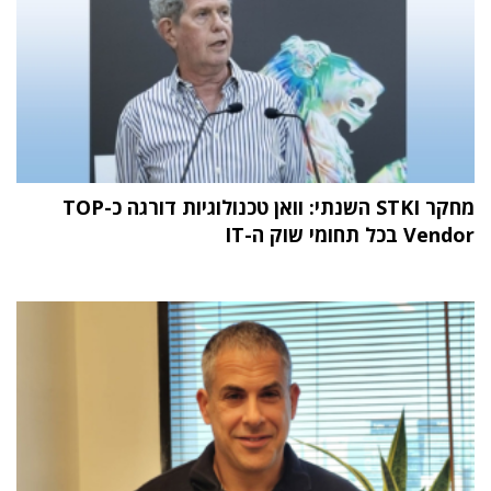
מחקר STKI השנתי: וואן טכנולוגיות דורגה כ-TOP
Vendor בכל תחומי שוק ה-IT