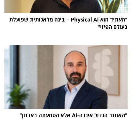
"העתיד הוא Physical AI – בינה מלאכותית שפועלת
בעולם הפיזי"
"האתגר הגדול אינו ה-AI אלא הטמעתה בארגון"