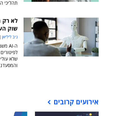
תהליכי ה
שוק הע
ניב ליליאן
ה-AI 
לפיטורים 
שלא עולים
והמסעדנו
אירועים קרובים