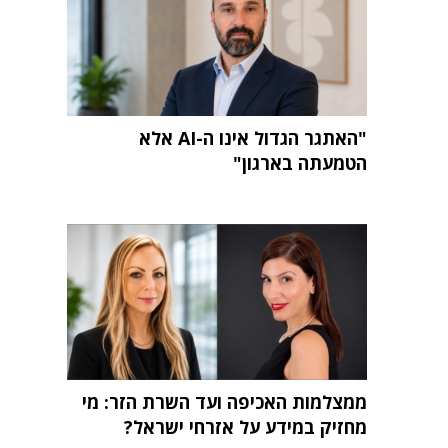
"האתגר הגדול אינו ה-AI אלא
הטמעתה בארגון"
ממצלמות האכיפה ועד השרת הזר: מי
מחזיק במידע על אזרחי ישראל?