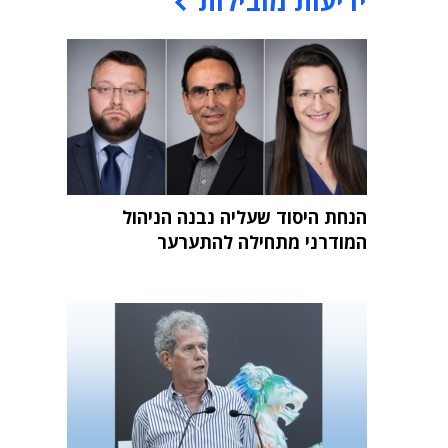
ידיעות מובילות
הנחת היסוד שעליה נבנה הניהול
המודרני מתחילה להתערער