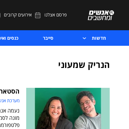
פרסם אצלנו
אירועים קרובים
חדשות
סייבר
כנסים ואיר
הנריק שמעוני
הסטארט-
מערכת אנש