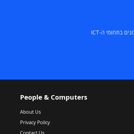
ם בתחומי ה-ICT
People & Computers
About Us
Privacy Policy
Contact Us