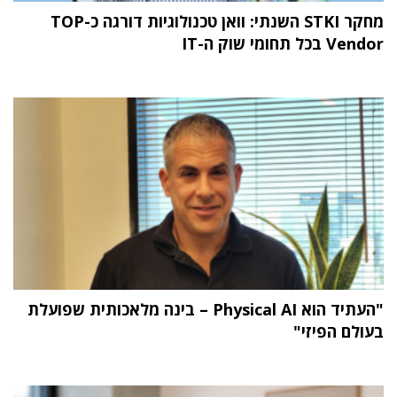
מחקר STKI השנתי: וואן טכנולוגיות דורגה כ-TOP
Vendor בכל תחומי שוק ה-IT
"העתיד הוא Physical AI – בינה מלאכותית שפועלת
בעולם הפיזי"