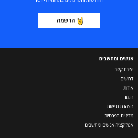
החדשות והעדכונים בתחומי ה-ICT
הרשמה
אנשים ומחשבים
יצירת קשר
דרושים
אודות
הנמר
הצהרת נגישות
מדיניות הפרטיות
אפליקציה אנשים ומחשבים