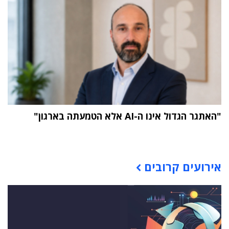
"האתגר הגדול אינו ה-AI אלא הטמעתה בארגון"
תוכן פרסומי
אירועים קרובים