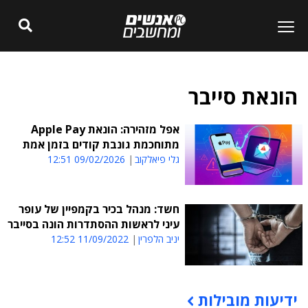
הונאת סייבר
אפל מזהירה: הונאת Apple Pay
מתוחכמת גונבת קודים בזמן אמת
גלי פיאלקוב
09/02/2026 12:51
חשד: מנהל בכיר בקמפיין של עופר
עיני לראשות ההסתדרות הונה בסייבר
יניב הלפרין
11/09/2022 12:52
ידיעות מובילות
תוכן פרסומי