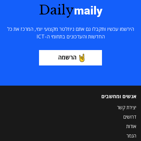
Daily
maily
הירשמו עכשיו ותקבלו גם אתם ניוזלטר מקצועי יומי, המרכז את כל
החדשות והעדכונים בתחומי ה-ICT
הרשמה
אנשים ומחשבים
יצירת קשר
דרושים
אודות
הנמר