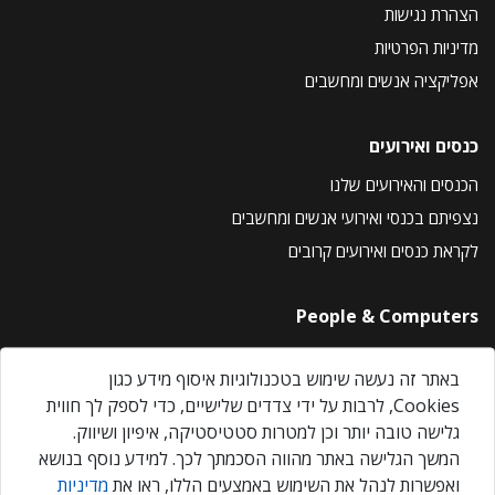
הצהרת נגישות
מדיניות הפרטיות
אפליקציה אנשים ומחשבים
כנסים ואירועים
הכנסים והאירועים שלנו
נצפיתם בכנסי ואירועי אנשים ומחשבים
לקראת כנסים ואירועים קרובים
People & Computers
About Us
באתר זה נעשה שימוש בטכנולוגיות איסוף מידע כגון
Privacy Policy
Cookies, לרבות על ידי צדדים שלישיים, כדי לספק לך חווית
Contact Us
גלישה טובה יותר וכן למטרות סטטיסטיקה, איפיון ושיווק.
Our Events
המשך הגלישה באתר מהווה הסכמתך לכך. למידע נוסף בנושא
ואפשרות לנהל את השימוש באמצעים הללו, ראו את
מדיניות