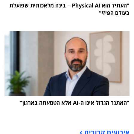
"העתיד הוא Physical AI – בינה מלאכותית שפועלת
בעולם הפיזי"
"האתגר הגדול אינו ה-AI אלא הטמעתה בארגון"
תוכן פרסומי
אירועים קרובים