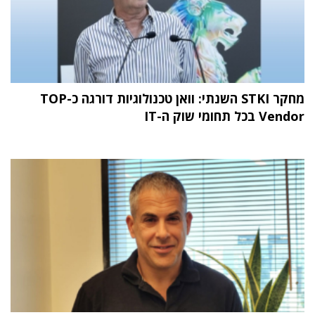
מחקר STKI השנתי: וואן טכנולוגיות דורגה כ-TOP
Vendor בכל תחומי שוק ה-IT