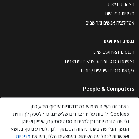
הצהרת נגישות
מדיניות הפרטיות
אפליקציה אנשים ומחשבים
כנסים ואירועים
הכנסים והאירועים שלנו
נצפיתם בכנסי ואירועי אנשים ומחשבים
לקראת כנסים ואירועים קרובים
People & Computers
About Us
באתר זה נעשה שימוש בטכנולוגיות איסוף מידע כגון
Privacy Policy
Cookies, לרבות על ידי צדדים שלישיים, כדי לספק לך חווית
Contact Us
גלישה טובה יותר וכן למטרות סטטיסטיקה, איפיון ושיווק.
Our Events
המשך הגלישה באתר מהווה הסכמתך לכך. למידע נוסף בנושא
ואפשרות לנהל את השימוש באמצעים הללו, ראו את
מדיניות