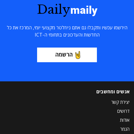
Daily
maily
הירשמו עכשיו ותקבלו גם אתם ניוזלטר מקצועי יומי, המרכז את כל
החדשות והעדכונים בתחומי ה-ICT
הרשמה
אנשים ומחשבים
יצירת קשר
דרושים
אודות
הנמר