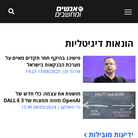
הונאות דיגיטליות
פישינג בהיקף חסר תקדים מאיים על
מערכת הבנקאות בישראל
ארז גל-חן
13/08/2025 14:23
חושפת את עצמה: כלי חדש של
OpenAI מזהה תמונות של DALL·E 3
גלי פיאלקוב
08/05/2024 15:49
ידיעות מובילות
תוכן פרסומי