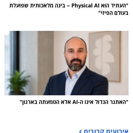
"העתיד הוא Physical AI – בינה מלאכותית שפועלת
בעולם הפיזי"
"האתגר הגדול אינו ה-AI אלא הטמעתה בארגון"
תוכן פרסומי
אירועים קרובים