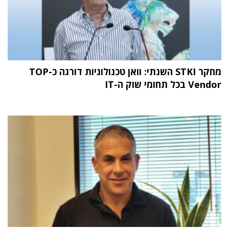
מחקר STKI השנתי: וואן טכנולוגיות דורגה כ-TOP
Vendor בכל תחומי שוק ה-IT