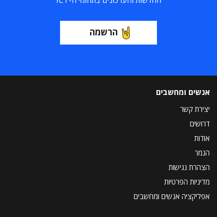
החדשות והעדכונים בתחומי ה-ICT
הרשמה
אנשים ומחשבים
יצירת קשר
דרושים
אודות
הנמר
הצהרת נגישות
מדיניות הפרטיות
אפליקציה אנשים ומחשבים