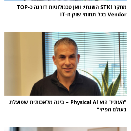
מחקר STKI השנתי: וואן טכנולוגיות דורגה כ-TOP
Vendor בכל תחומי שוק ה-IT
"העתיד הוא Physical AI – בינה מלאכותית שפועלת
בעולם הפיזי"