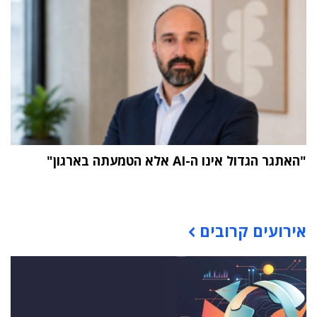
"האתגר הגדול אינו ה-AI אלא הטמעתה בארגון"
תוכן פרסומי
אירועים קרובים