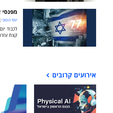
מפנסי אית
יוסי הטוני
קצת עזרה 
אירועים קרובים