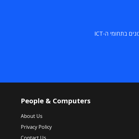
ם בתחומי ה-ICT
People & Computers
About Us
Privacy Policy
Contact Us