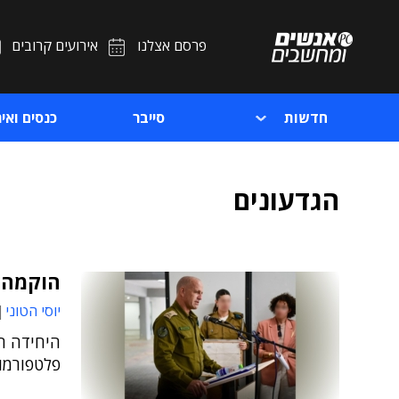
פרסם אצלנו
אירועים קרובים
חדשות
סייבר
כנסים ואיר
הגדעונים
הוקמה יחידה
יוסי הטוני
היחידה ה
פלטפורמו