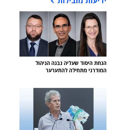
ידיעות מובילות
הנחת היסוד שעליה נבנה הניהול
המודרני מתחילה להתערער