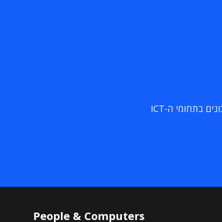
ם בתחומי ה-ICT
People & Computers