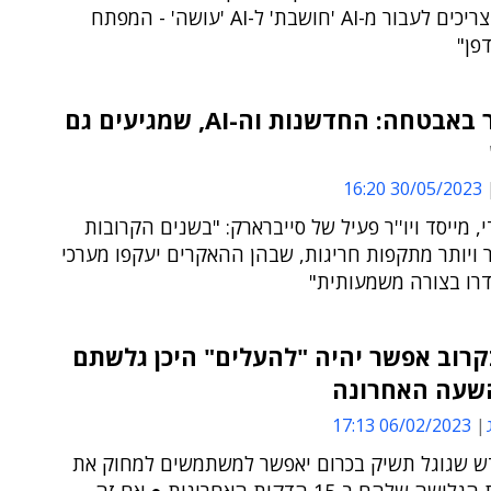
"ארגונים צריכים לעבור מ-AI 'חושבת' ל-AI 'עושה' - המפתח
פן"
"האתגר באבטחה: החדשנות וה-AI, שמגיעים גם
30/05/2023 16:20
י, מייסד ויו''ר פעיל של סייברארק: "בשנים הקרובות
 ויותר מתקפות חריגות, שבהן ההאקרים יעקפו מערכי
דרו בצורה משמעותית"
קרוב אפשר יהיה "להעלים" היכן גלשתם
שעה האחרונה
06/02/2023 17:13
ש שגוגל תשיק בכרום יאפשר למשתמשים למחוק את