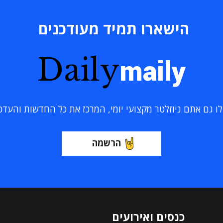
הישארו תמיד מעודכנים
Daily
maily
 גם אתם ניוזלטר מקצועי יומי, המרכז את כל החדשות והעדכוני
הרשמה
כנסים ואירועים