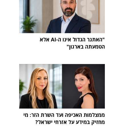
"האתגר הגדול אינו ה-AI אלא
הטמעתה בארגון"
ממצלמות האכיפה ועד השרת הזר: מי
מחזיק במידע על אזרחי ישראל?