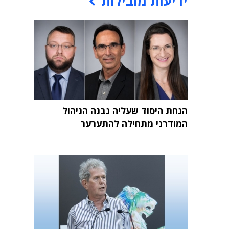
ידיעות מובילות
הנחת היסוד שעליה נבנה הניהול
המודרני מתחילה להתערער