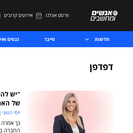
פרסם אצלנו
אירועים קרובים
חדשות
סייבר
כנסים ואיר
דפדפן
של הארג
יוסי הטוני
כך אמרה ר
החברה בא