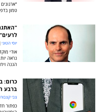
טמון בדפד
לרעים"
יוסי הטוני
אודי מוקד
נראה יותר
הגנה ויח
כרום: ב
ברבע ה
צבי קצבורג
כפתור חד