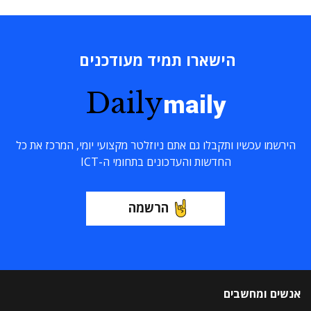
הישארו תמיד מעודכנים
Daily
maily
הירשמו עכשיו ותקבלו גם אתם ניוזלטר מקצועי יומי, המרכז את כל
החדשות והעדכונים בתחומי ה-ICT
הרשמה
אנשים ומחשבים