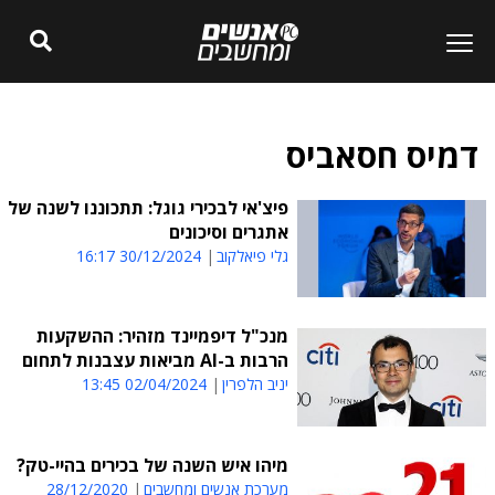
דמיס חסאביס
פיצ'אי לבכירי גוגל: תתכוננו לשנה של
אתגרים וסיכונים
גלי פיאלקוב
30/12/2024 16:17
מנכ"ל דיפמיינד מזהיר: ההשקעות
הרבות ב-AI מביאות עצבנות לתחום
יניב הלפרין
02/04/2024 13:45
מיהו איש השנה של בכירים בהיי-טק?
מערכת אנשים ומחשבים
28/12/2020