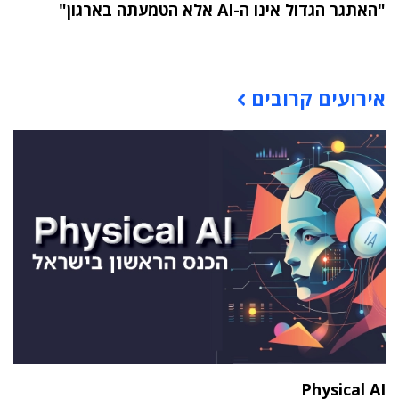
"האתגר הגדול אינו ה-AI אלא הטמעתה בארגון"
תוכן פרסומי
אירועים קרובים
Physical AI