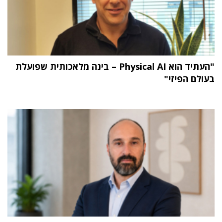
"העתיד הוא Physical AI – בינה מלאכותית שפועלת
בעולם הפיזי"