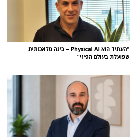
"העתיד הוא Physical AI – בינה מלאכותית
שפועלת בעולם הפיזי"