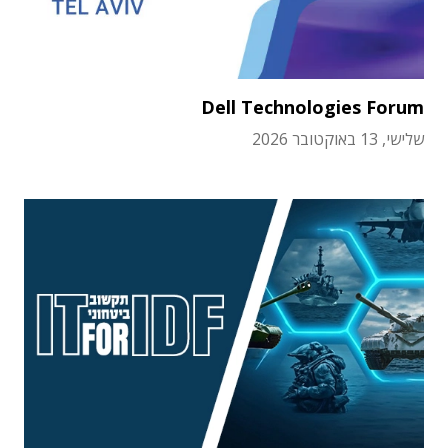
Dell Technologies Forum
שלישי, 13 באוקטובר 2026