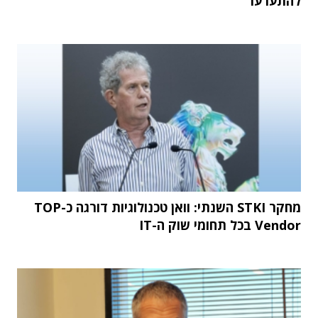
להתערער
מחקר STKI השנתי: וואן טכנולוגיות דורגה כ-TOP
Vendor בכל תחומי שוק ה-IT