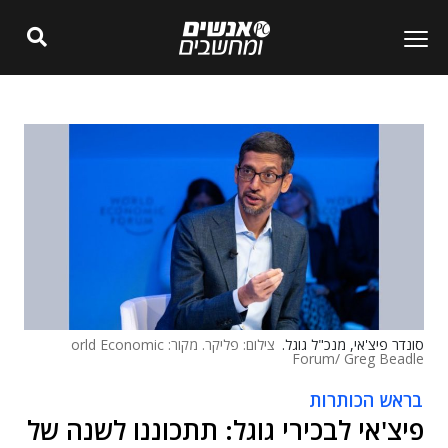
סונדר פיצ'אי, מנכ"ל גוגל.
צילום: פליקר. מקור: orld Economic
Forum/ Greg Beadle
בראש הכותרות
פיצ'אי לבכירי גוגל: תתכוננו לשנה של