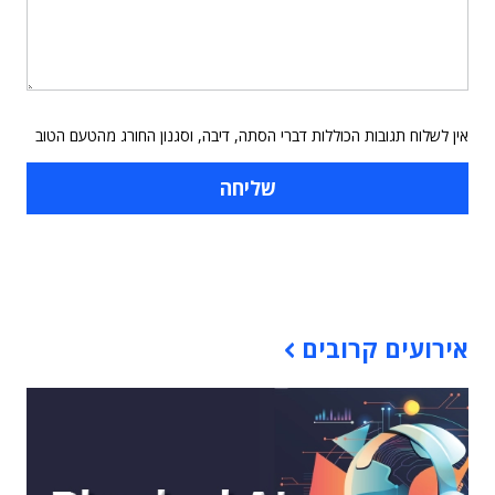
אין לשלוח תגובות הכוללות דברי הסתה, דיבה, וסגנון החורג מהטעם הטוב
תוכן פרסומי
אירועים קרובים