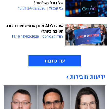
של גוגל מ-ג'מיני?
צבי קצבורג
24/02/2026 15:59
איזה כלי AI מסנן אנטישמיות בצורה
הטובה ביותר?
יהודה קונפורטס
18/02/2026 19:10
עוד כתבות
ידיעות מובילות
תוכן פרסומי