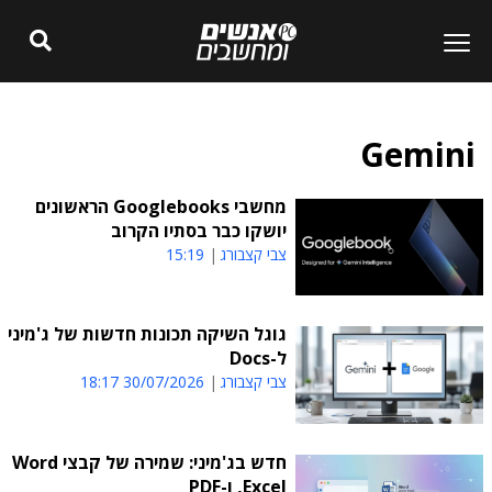
Gemini
מחשבי Googlebooks הראשונים
יושקו כבר בסתיו הקרוב
צבי קצבורג
15:19
גוגל השיקה תכונות חדשות של ג'מיני
ל-Docs
צבי קצבורג
30/07/2026 18:17
חדש בג'מיני: שמירה של קבצי Word
,Excel ו-PDF