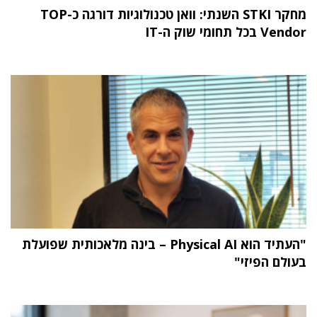
מחקר STKI השנתי: וואן טכנולוגיות דורגה כ-TOP
Vendor בכל תחומי שוק ה-IT
"העתיד הוא Physical AI – בינה מלאכותית שפועלת
בעולם הפיזי"