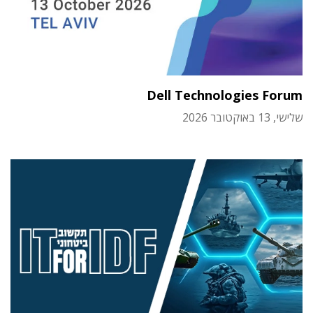
Dell Technologies Forum
שלישי, 13 באוקטובר 2026