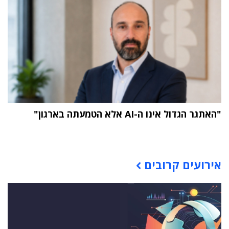
"האתגר הגדול אינו ה-AI אלא הטמעתה בארגון"
תוכן פרסומי
אירועים קרובים