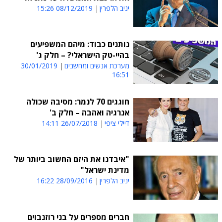
יניב הלפרין
08/12/2019 15:26
נותנים כבוד: מיהם המשפיעים
בהיי-טק הישראלי? – חלק ג'
מערכת אנשים ומחשבים
30/01/2019
16:51
חוגגים 70 לנמר: מסיבה שכולה
אנרגיה ואהבה – חלק ב'
דיילי ציפי
26/07/2018 14:11
"איבדנו את היזם החשוב ביותר של
מדינת ישראל"
יניב הלפרין
28/09/2016 16:22
חברים מספרים על בני רוזנבוים