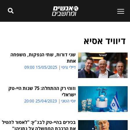
דיוויד אסיא
שני דורות, שתי הנפקות, משפחה
אחת
דיילי ציפי
15/05/2025 09:00
וזוהי רק ההתחלה: 75 שנות היי-טק
ישראלי
יוסי הטוני
25/04/2023 20:00
בכירים בהיי-טק לבג"ץ: "לאסור להטיל
את הרכבת הממשלה על נתניהו"