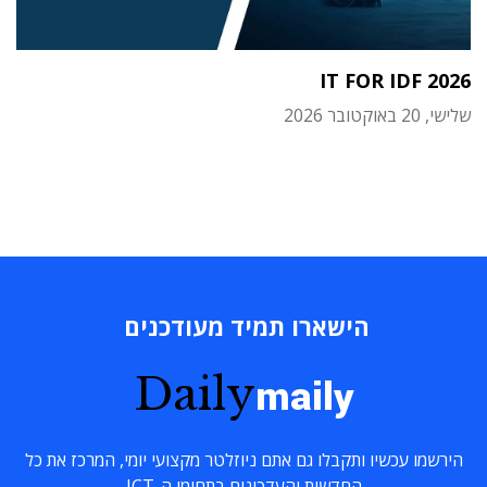
IT FOR IDF 2026
שלישי, 20 באוקטובר 2026
הישארו תמיד מעודכנים
Daily
maily
הירשמו עכשיו ותקבלו גם אתם ניוזלטר מקצועי יומי, המרכז את כל
החדשות והעדכונים בתחומי ה-ICT