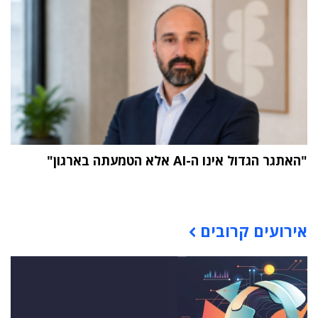
"האתגר הגדול אינו ה-AI אלא הטמעתה בארגון"
תוכן פרסומי
אירועים קרובים