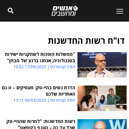
דו"ח רשות החדשנות
"ממשלות הופכות לשחקניות ישירות
בטכנולוגיה; אנחנו ברגע של מבחן"
יהודה קונפורטס
17/09/2025 10:02
הדרת נשים בהיי-טק: מעסיקים – זו גם
האחריות שלכם
יהודה קונפורטס
06/03/2025 13:11
רשות החדשנות: "למרות שההיי-טק
שרד עד כה – הענף בקיפאון"