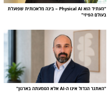
"העתיד הוא Physical AI – בינה מלאכותית שפועלת
בעולם הפיזי"
"האתגר הגדול אינו ה-AI אלא הטמעתה בארגון"
תוכן פרסומי