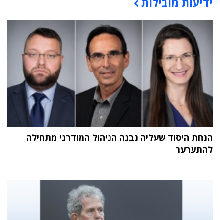
ידיעות מובילות
תוכן פרסומי
הנחת היסוד שעליה נבנה הניהול המודרני מתחילה
להתערער