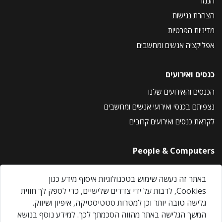
הנמר
הצהרת נגישות
מדיניות הפרטיות
אפליקציה אנשים ומחשבים
כנסים ואירועים
הכנסים והאירועים שלנו
נצפיתם בכנסי ואירועי אנשים ומחשבים
לקראת כנסים ואירועים קרובים
People & Computers
About Us
באתר זה נעשה שימוש בטכנולוגיות איסוף מידע כגון
Privacy Policy
Cookies, לרבות על ידי צדדים שלישיים, כדי לספק לך חווית
Contact Us
גלישה טובה יותר וכן למטרות סטטיסטיקה, איפיון ושיווק.
Our Events
המשך הגלישה באתר מהווה הסכמתך לכך. למידע נוסף בנושא