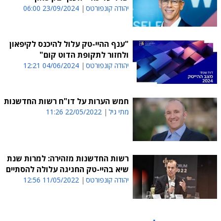
יהודה קונפורטס
23/09/2024 06:00
"ענף ההיי-טק עלול להיכנס לקיפאון
ולחזור לתקופת הדוט קום"
יהודה קונפורטס
04/06/2024 12:21
חמש הערות על דו"ח רשות החדשנות
מתי גיל
22/05/2022 11:26
רשות החדשנות מזהירה: למרות שנת
שיא בהיי-טק החגיגה עלולה להסתיים
יהודה קונפורטס
11/05/2022 12:56