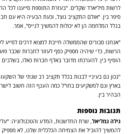
לרשות מיליארד שקלים. "בעזרת התוספת סייענו לכל החברו
סיפר בין. "אולם התקציב נוצל, וכעת הבעיה היא עם חבר
בגלל המלחמה הן לא יכולות להמשיך לגייס", אמר.
"אנחנו סבורים שהממשלה חייבת למצוא דרכים לסייע ל
הרשות, כדי שיהיה מספיק כסף לעזור לחברות שכבר פועלו
הוסיף בין. להערכתו מדובר באלף חברות כאלו, בשלבים ש
"נכון גם בעיניי לבנות בכלל תקציב רב שנתי של השקע
בארץ וגם למשקיעים בחו"ל כמה הענף הזה חשוב לישר
הבהיר בין.
תגובות נוספות
גילה גמליאל
, שרת החדשנות, המדע והטכנולוגיה: "עלי
להמשיך להוביל את הצמיחה הכלכלית שלנו, לא מספיק ר