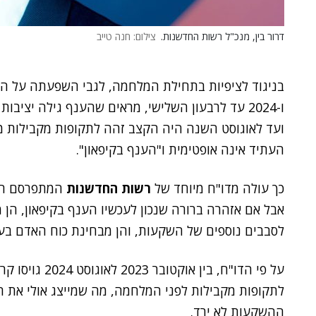
דרור בין, מנכ"ל רשות החדשנות.
צילום: חנה טייב
ו-2024 עד לרבעון השלישי, מראים שהענף גילה יציב
העתיד אינה אופטימית ו"הענף בקיפאון".
כך עולה מדו"ח מיוחד של
רשות החדשנות
המתפרסם הבו
אבל אם אזהרה ברורה שנכון לעכשיו הענף בקיפאון, הן 
לסבבים נוספים של השקעות, והן מבחינת כוח האדם בע
לתקופות מקבילות לפני המלחמה, מה שמייצג אולי את הצד
ההשקעות לא ירד.