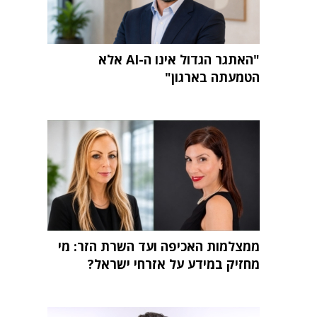
"האתגר הגדול אינו ה-AI אלא
הטמעתה בארגון"
ממצלמות האכיפה ועד השרת הזר: מי
מחזיק במידע על אזרחי ישראל?