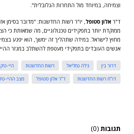
וצמיחה, במיוחד מול התחרות הגלובלית".
ד"ר
אלון סטופל
, יו"ר רשות החדשנות: "מדובר בסימן א
ממוקדת יותר בתפקידים טכנולוגיים, מה שמאותת כי ה
מחוץ לישראל. במידה שתהליך זה ימשך, הוא יפגע בצמי
אנשים העובדים בתפקידי מעטפת להשתלב במגזר ההיי-
דרור בין
גילה גמליאל
רשות החדשנות
היי-טק 
דו"ח רשות החדשנות
ד"ר אלון סטופל
מצב ההיי-טק
תגובות
(0)