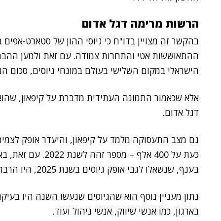
הרשות מרימה דגל אדום
ההתאוששות אטי והתחרות צמודה. עם זאת ולמען ההברה
הישראלי במקום השלישי בעולם במונחי גיוסים, סכום הנמו
אלא שכאמור התמונה העתידית מדברת על קיפאון, שהוא
דגל אדום.
גם מצב התעסוקה מלמד על קיפאון, והיעדר אופק לצמיח
כעת על 400 אלף – מס
בענף, שנשאלו לגבי אופק גיוסים בשנת 2025, היו הרבה יותר אופטימיים מאשר בדו"ח קודם.
נתון מעניין נוסף הוא שהגיוסים שנעשו השנה היו בעיק
בארגון, כמו אנשי שיווק, אנשי ניהול ועוד.