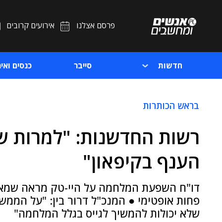
פרסם אצלנו
אירועים קרובים
חדשות
סייבר
כנסים ואיר
בראש הכותרות
רשות החדשנות: "למרות ש
הענף בקיפאון"
פחות אופטימי ● המנכ"ל דרור בין: "על הממש
שלא יכולות להמשיך לגייס בגלל המלחמה"