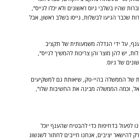
ת שהיו בשלבי גיוס ראשונים ולא יכלו לגייס",
ות שכבר הגיעו לבשלות, גייסו בשלב ראשון, אבל
ענף, על ידי הגדלה משמעותית של תקציב
ת, יש להן מוצר והן צריכות להמשיך לגייס",
ונים של גיוס.
ות של הממשלה בהיי-טק, שיאותת גם למשקיעים
אל, וכמה הממשלה מבינה את החשיבות שלו",
נו לפעול בדחיפות כדי להבטיח שהענף יוכל
ק להישאר יציבים, אנחנו חייבים לחתור לשגשוג