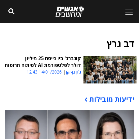
דב גרץ
קונברג' ביו גייסה 25 מיליון
דולר לפלטפורמת AI לפיתוח תרופות
ג'ון בן-זקן
14/01/2026 12:43
ידיעות מובילות
תוכן פרסומי