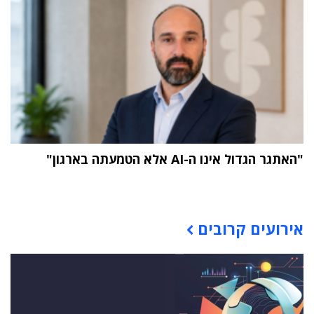
"האתגר הגדול אינו ה-AI אלא הטמעתה בארגון"
תוכן פרסומי
אירועים קרובים