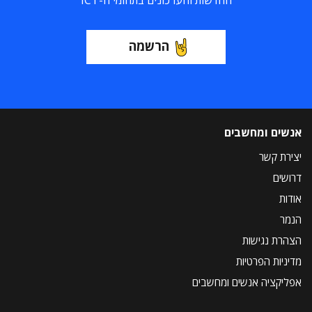
החדשות והעדכונים בתחומי ה-ICT
הרשמה
אנשים ומחשבים
יצירת קשר
דרושים
אודות
הנמר
הצהרת נגישות
מדיניות הפרטיות
אפליקציה אנשים ומחשבים