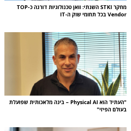
מחקר STKI השנתי: וואן טכנולוגיות דורגה כ-TOP
Vendor בכל תחומי שוק ה-IT
"העתיד הוא Physical AI – בינה מלאכותית שפועלת
בעולם הפיזי"