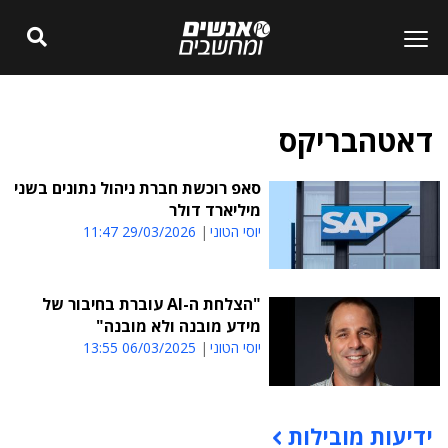
דאטהבריקס
סאפ רוכשת חברת ניהול נתונים בשני
מיליארד דולר
יוסי הטוני
29/03/2026 11:47
"הצלחת ה-AI עוברת בחיבור של
מידע מובנה ולא מובנה"
יוסי הטוני
06/03/2025 13:55
ידיעות מובילות
תוכן פרסומי