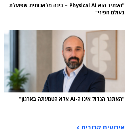
"העתיד הוא Physical AI – בינה מלאכותית שפועלת
בעולם הפיזי"
"האתגר הגדול אינו ה-AI אלא הטמעתה בארגון"
תוכן פרסומי
אירועים קרובים