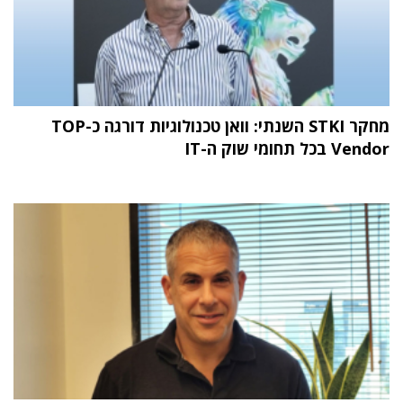
מחקר STKI השנתי: וואן טכנולוגיות דורגה כ-TOP
Vendor בכל תחומי שוק ה-IT