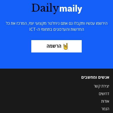
Daily
maily
הירשמו עכשיו ותקבלו גם אתם ניוזלטר מקצועי יומי, המרכז את כל
החדשות והעדכונים בתחומי ה-ICT
הרשמה
אנשים ומחשבים
יצירת קשר
דרושים
אודות
הנמר