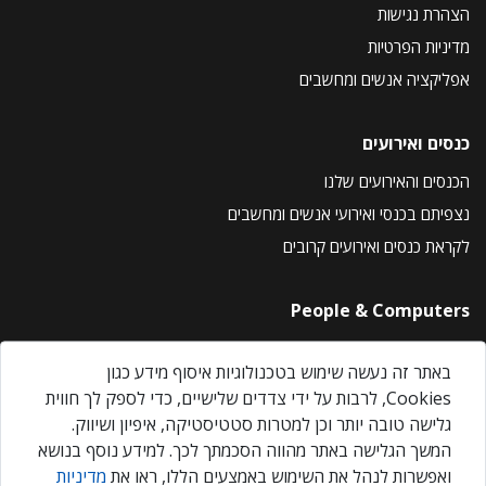
הצהרת נגישות
מדיניות הפרטיות
אפליקציה אנשים ומחשבים
כנסים ואירועים
הכנסים והאירועים שלנו
נצפיתם בכנסי ואירועי אנשים ומחשבים
לקראת כנסים ואירועים קרובים
People & Computers
About Us
באתר זה נעשה שימוש בטכנולוגיות איסוף מידע כגון
Privacy Policy
Cookies, לרבות על ידי צדדים שלישיים, כדי לספק לך חווית
Contact Us
גלישה טובה יותר וכן למטרות סטטיסטיקה, איפיון ושיווק.
Our Events
המשך הגלישה באתר מהווה הסכמתך לכך. למידע נוסף בנושא
ואפשרות לנהל את השימוש באמצעים הללו, ראו את
מדיניות