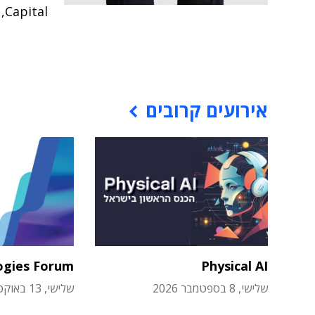
Capital, ו-Cyberstarts הובילו את סבב ההשקעה בחברה
אירועים קרובים
ogies Forum
Physical AI
שלישי, 8 בספטמבר 2026
שלישי, 13 באוקטובר 2026