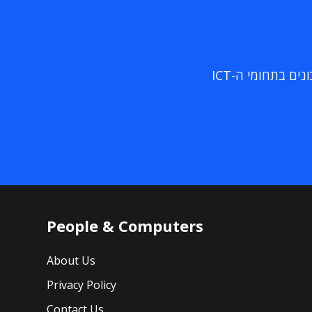
ם בתחומי ה-ICT
People & Computers
About Us
Privacy Policy
Contact Us