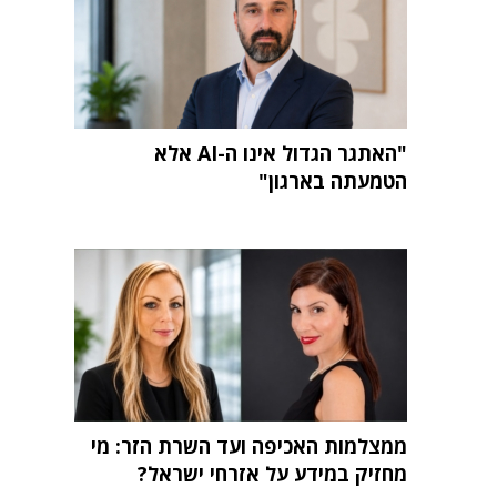
"האתגר הגדול אינו ה-AI אלא
הטמעתה בארגון"
ממצלמות האכיפה ועד השרת הזר: מי
מחזיק במידע על אזרחי ישראל?