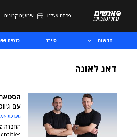
פרסם אצלנו
אירועים קרובים
חדשות
סייבר
כנסים ואיר
דאג לאונה
הסטארט
עם גיוס של 0
מערכת אנש