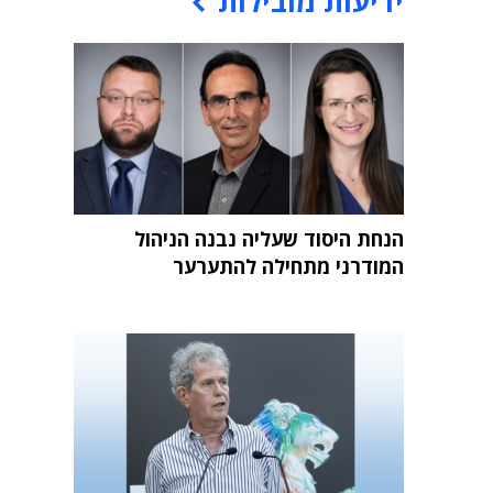
ידיעות מובילות
הנחת היסוד שעליה נבנה הניהול
המודרני מתחילה להתערער