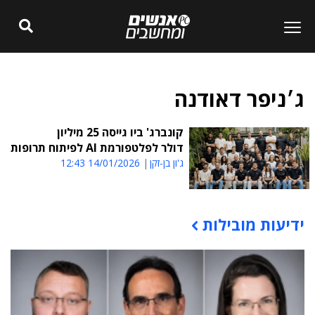
ג׳ניפר דאודנה
קונברג' ביו גייסה 25 מיליון
דולר לפלטפורמת AI לפיתוח תרופות
ג'ון בן-זקן
14/01/2026 12:43
ידיעות מובילות
תוכן פרסומי