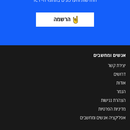
החדשות והעדכונים בתחומי ה-ICT
הרשמה
אנשים ומחשבים
יצירת קשר
דרושים
אודות
הנמר
הצהרת נגישות
מדיניות הפרטיות
אפליקציה אנשים ומחשבים