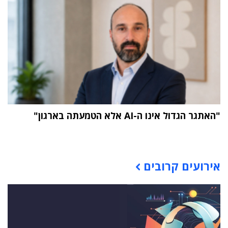
"האתגר הגדול אינו ה-AI אלא הטמעתה בארגון"
תוכן פרסומי
אירועים קרובים