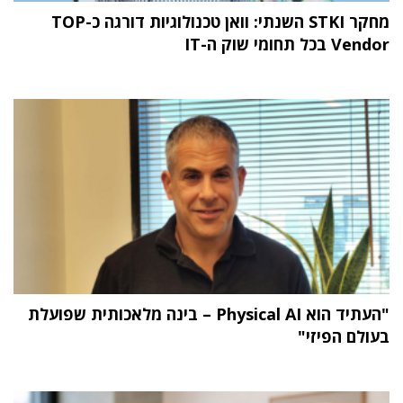
מחקר STKI השנתי: וואן טכנולוגיות דורגה כ-TOP
Vendor בכל תחומי שוק ה-IT
"העתיד הוא Physical AI – בינה מלאכותית שפועלת
בעולם הפיזי"