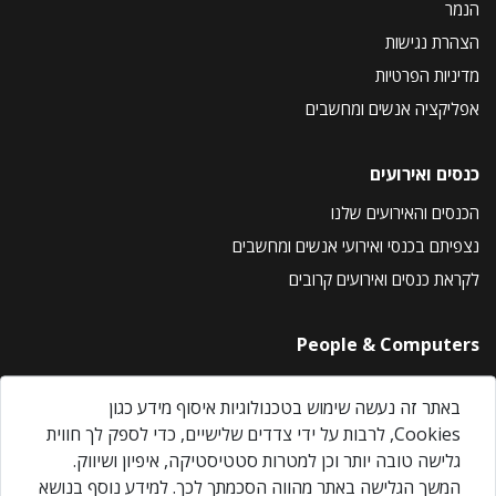
הנמר
הצהרת נגישות
מדיניות הפרטיות
אפליקציה אנשים ומחשבים
כנסים ואירועים
הכנסים והאירועים שלנו
נצפיתם בכנסי ואירועי אנשים ומחשבים
לקראת כנסים ואירועים קרובים
People & Computers
About Us
באתר זה נעשה שימוש בטכנולוגיות איסוף מידע כגון
Privacy Policy
Cookies, לרבות על ידי צדדים שלישיים, כדי לספק לך חווית
Contact Us
גלישה טובה יותר וכן למטרות סטטיסטיקה, איפיון ושיווק.
Our Events
המשך הגלישה באתר מהווה הסכמתך לכך. למידע נוסף בנושא