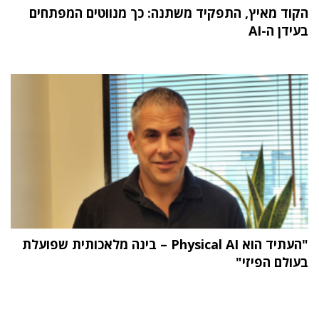
הקוד מאיץ, התפקיד משתנה: כך מנווטים המפתחים
בעידן ה-AI
"העתיד הוא Physical AI – בינה מלאכותית שפועלת
בעולם הפיזי"
תוכן פרסומי