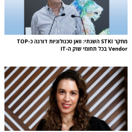
מחקר STKI השנתי: וואן טכנולוגיות דורגה כ-TOP
Vendor בכל תחומי שוק ה-IT