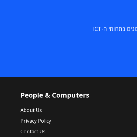
ם בתחומי ה-ICT
People & Computers
About Us
Privacy Policy
Contact Us