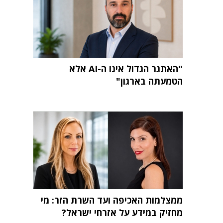
"האתגר הגדול אינו ה-AI אלא
הטמעתה בארגון"
ממצלמות האכיפה ועד השרת הזר: מי
מחזיק במידע על אזרחי ישראל?