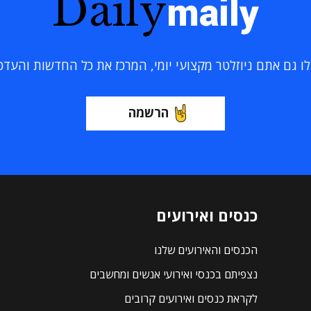
Daily
maily
 גם אתם ניוזלטר מקצועי יומי, המרכז את כל החדשות והעדכוני
הרשמה
כנסים ואירועים
הכנסים והאירועים שלנו
נצפיתם בכנסי ואירועי אנשים ומחשבים
לקראת כנסים ואירועים קרובים