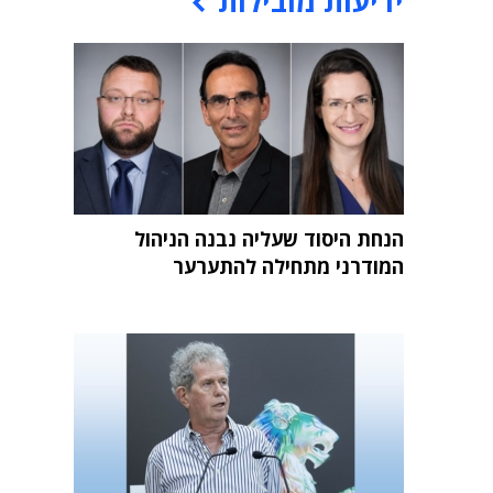
ידיעות מובילות
הנחת היסוד שעליה נבנה הניהול
המודרני מתחילה להתערער