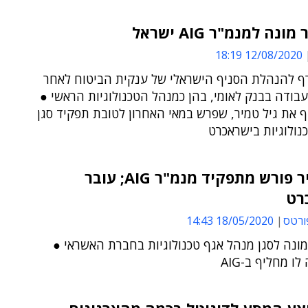
ונה למנמ"ר AIG ישראל
12/08/2020 18:19
ף להנהלת הסניף הישראלי של ענקית הביטוח לאחר
 עבודה בבנק לאומי, בהן כמנהל הטכנולוגיות הראשי ●
 את גיל טמיר, שפרש במאי האחרון לטובת תפקיד סגן
נולוגיות בישראכרט
גיל טמיר פורש מתפקיד מנמ"ר AIG; עובר
רט
ורטס
18/05/2020 14:43
מונה לסגן מנהל אגף טכנולוגיות בחברת האשראי ●
ו מחליף ב-AIG