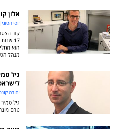
אלון קור מ
יוסי הטוני
קור הצטר
17 שנות
הוא מחליף
מנהל הטכ
לישראכ
יהודה קונפ
גיל טמיר 
טרם מונה ל