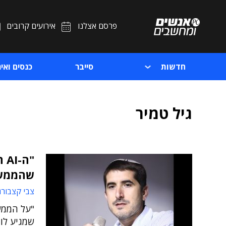
פרסם אצלנו
אירועים קרובים
חדשות
סייבר
כנסים ואיר
גיל טמיר
"ה
שהממשל
צבי קצבורג
"על הממש
שמגיע לו,