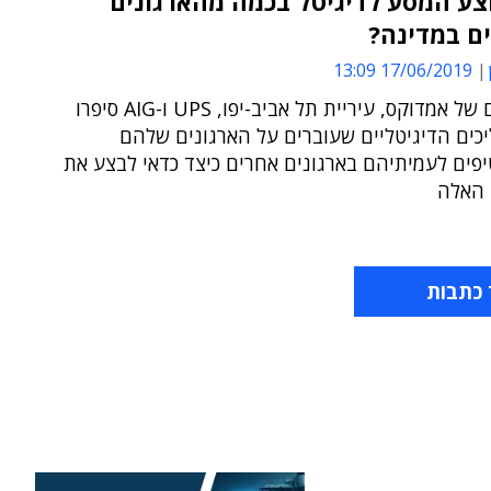
צע המסע לדיגיטל בכמה מהארגונים
ם במדינה?
17/06/2019 13:09
המנמ"רים של אמדוקס, עיריית תל אביב-יפו, UPS ו-AIG סיפרו
כים הדיגיטליים שעוברים על הארגונים שלהם
יפים לעמיתיהם בארגונים אחרים כיצד כדאי לבצע את
 האלה
 כתבות