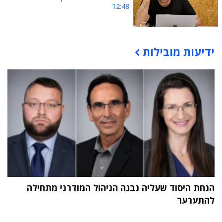
12:48
ידיעות מובילות
תוכן פרסומי
הנחת היסוד שעליה נבנה הניהול המודרני מתחילה
להתערער