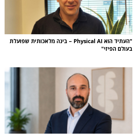
"העתיד הוא Physical AI – בינה מלאכותית שפועלת
בעולם הפיזי"