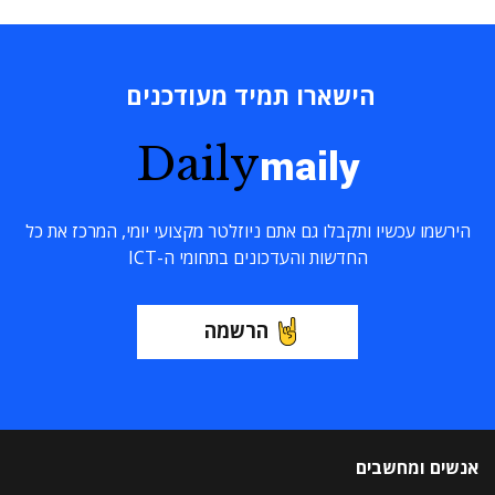
הישארו תמיד מעודכנים
Daily
maily
הירשמו עכשיו ותקבלו גם אתם ניוזלטר מקצועי יומי, המרכז את כל
החדשות והעדכונים בתחומי ה-ICT
הרשמה
אנשים ומחשבים