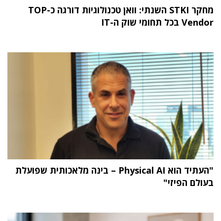
מחקר STKI השנתי: וואן טכנולוגיות דורגה כ-TOP
Vendor בכל תחומי שוק ה-IT
"העתיד הוא Physical AI – בינה מלאכותית שפועלת
בעולם הפיזי"