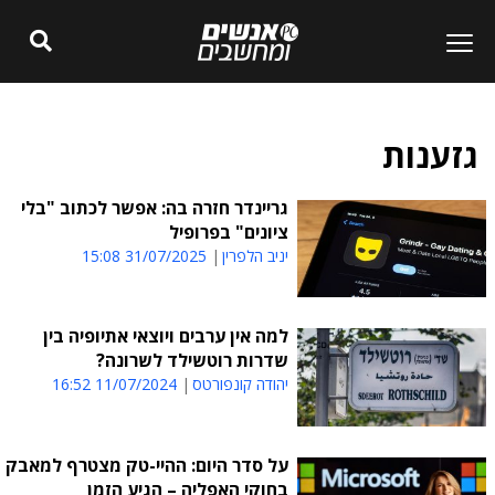
גזענות
גריינדר חזרה בה: אפשר לכתוב "בלי
ציונים" בפרופיל
יניב הלפרין
31/07/2025 15:08
למה אין ערבים ויוצאי אתיופיה בין
שדרות רוטשילד לשרונה?
יהודה קונפורטס
11/07/2024 16:52
על סדר היום: ההיי-טק מצטרף למאבק
בחוקי האפליה – הגיע הזמן