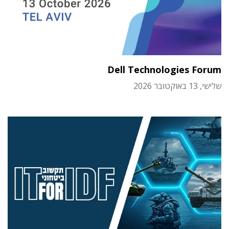
Dell Technologies Forum
שלישי, 13 באוקטובר 2026