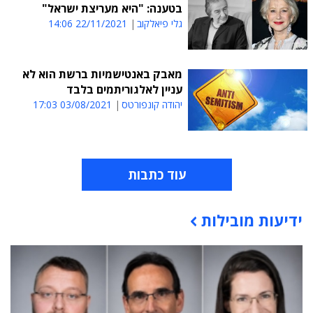
בטענה: "היא מעריצת ישראל"
גלי פיאלקוב
22/11/2021 14:06
מאבק באנטישמיות ברשת הוא לא
עניין לאלגוריתמים בלבד
יהודה קונפורטס
03/08/2021 17:03
עוד כתבות
ידיעות מובילות
תוכן פרסומי