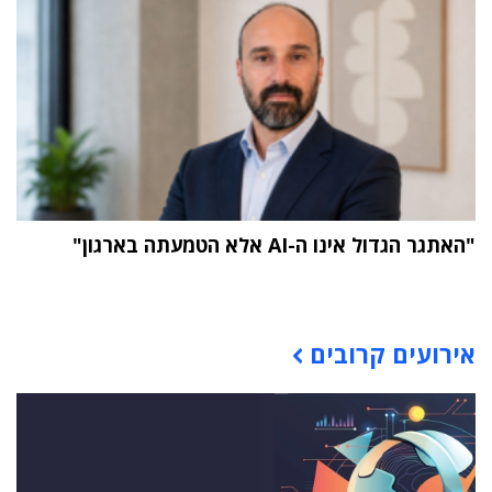
"האתגר הגדול אינו ה-AI אלא הטמעתה בארגון"
תוכן פרסומי
אירועים קרובים