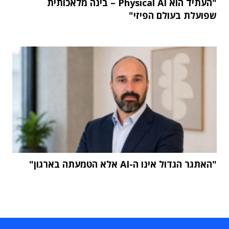
"העתיד הוא Physical AI – בינה מלאכותית
שפועלת בעולם הפיזי"
"האתגר הגדול אינו ה-AI אלא הטמעתה בארגון"