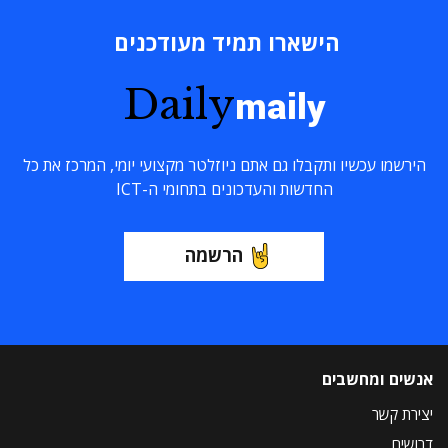
הישארו תמיד מעודכנים
Daily
maily
הירשמו עכשיו ותקבלו גם אתם ניוזלטר מקצועי יומי, המרכז את כל
החדשות והעדכונים בתחומי ה-ICT
הרשמה
אנשים ומחשבים
יצירת קשר
דרושים