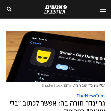
"בלי ציונים?" שוב מותר.
צילום: ShutterStock
TheNewCom
גריינדר חזרה בה: אפשר לכתוב "בלי