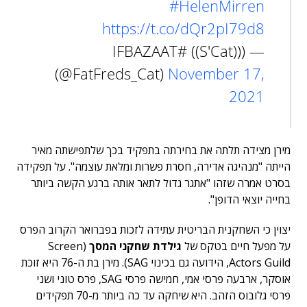
#HelenMirren
https://t.co/dQr2pI79d8
— (((S'Cat)) #IFBAZAAT
(@FatFreds_Cat)
November 17,
2021
מירן מצידה תלתה את בחירתה בתפקיד בכך שלתפישתה מאיר
הייתה "מנהיגה אדירה, חסרת פשרות ומלאת עוצמה". על תפקידה
בסרט אמרה שזהו "אתגר גדול לתאר אותה ברגע הקשה ביותר
בחייה יוצאי הדופן".
יצוין כי השחקנית הבריטית עתידה לזכות בפברואר הקרוב הפרס
על מפעל חיים בטקס של
גילדת שחקני המסך
(Screen
Actors Guild, הידועה גם בכינוי SAG). מירן בת ה-76 היא זוכת
אוסקר, ארבעה פרסי אמי, חמישה פרסי SAG, פרס טוני ושני
פרסי גלובוס הזהב. היא שיחקה עד כה ביותר מ-70 תפקידים