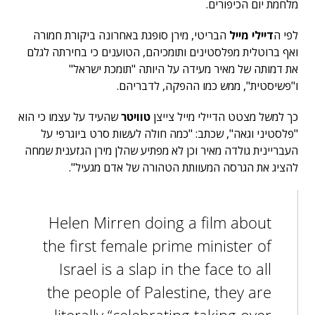
מלחמת יום הכיפורים.
לפי ה
דיילי מייל
הבריטי, מירן סופגת באחרונה ביקורת חמורה
ואף ברוטלית מפלסטינים ותומכיהם, הטוענים כי בחירתה לגלם
את דמותה של מאיר מעידה על היותה "תומכת ישראל"
ו"פשיסטית", ממש כמו ההפקה, לדבריהם.
כך למשל מצטט הדיילי מייל צייצן
טוויטר
שהעיד על עצמו כי הוא
"פלסטיני וגאה", שכתב: "כמה חולה לעשות סרט ביוגרפי על
העבריינית גולדה מאיר וכן לא מפתיע שהלן מירן הגזענית שמחה
להציג את הגרסה המעוותת הטהורה של אדם מגעיל".
Helen Mirren doing a film about
the first female prime minister of
Israel is a slap in the face to all
the people of Palestine, they are