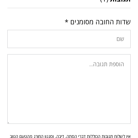
שדות החובה מסומנים
*
אין לשלוח תגובות הכוללות דברי הסתה, דיבה, וסגנון החורג מהטעם הטוב