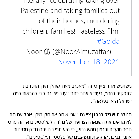
literally “celebrating taking over
Palestine and taking families out
of their homes, murdering
children, families! Tasteless film!
#Golda
— Noor 🦋 (@NoorAlmuzaffar)
November 18, 2021
משתמש אחד ציין כי זה "מאכזב מאוד שהלן מירן מתנדבת
לתפקיד הזה", בעוד שאחר כתב: "עוד פשיזם כדי להראות כמה
ישראל היא 'נפלאה'".
הגולשת
שריל בנסון
צייצה: "אני אוהב את הלן מירן, אבל אם הם
לא מראים את השנאה הצרופה של גולדה לפלסטינים אז זה סרט
חסר תועלת ותזמון ממש גרוע, כי היא תמיד הייתה חלק מטיהור
אתני, גניבת קרקעות ומשאבים של פלסטין ופלסטינים".