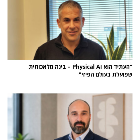
"העתיד הוא Physical AI – בינה מלאכותית
שפועלת בעולם הפיזי"