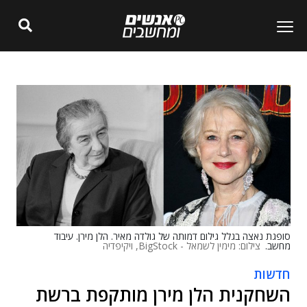
סופגת נאצה בגלל גילום דמותה של גולדה מאיר. הלן מירן. עיבוד
מחשב.
צילום: מימין לשמאל - BigStock, ויקיפדיה
חדשות
השחקנית הלן מירן מותקפת ברשת