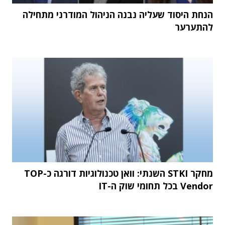
הנחת היסוד שעליה נבנה הניהול המודרני מתחילה
להתערער
מחקר STKI השנתי: וואן טכנולוגיות דורגה כ-TOP
Vendor בכל תחומי שוק ה-IT