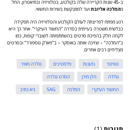
ב-45 שנות הקריירה שלה בקולנוע, בטלוויזיה ובתיאטרון, החל
מ
המלכה אליזבת
ועד למתנקשת בשירות החשאי.
רגע מפתח לפריצתה לעולם הקולנוע והטלוויזיה היה תפקידה
כבלשית משטרה בעייתית בסדרה "החשוד העיקרי". אחר כך היא
לקחה חלק בהפיכת סרטים בהשתתפותה לשוברי קופות, כמו
ב"המלכה" – שזיכה אותה באוסקר – ב"פארק גוספורד" ובסרטים
מצליחים רבים אחרים.
טוויטר
גזענות
פלסטינים
גולדה מאיר
גולדה
הלן מירן
הסרט גולדה
החשוד העיקרי
המלכה
SAG
גיא נתיב
תגובות
(1)