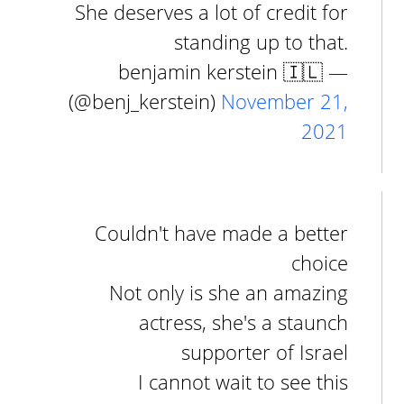
She deserves a lot of credit for
standing up to that.
— benjamin kerstein 🇮🇱
(@benj_kerstein)
November 21,
2021
Couldn't have made a better
choice
Not only is she an amazing
actress, she's a staunch
supporter of Israel
I cannot wait to see this