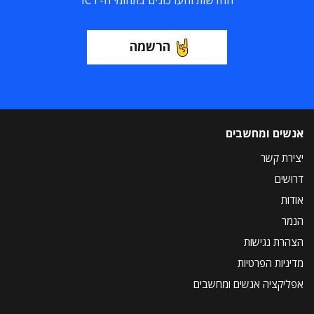
החדשות והעדכונים בתחומי ה-ICT
הרשמה
אנשים ומחשבים
יצירת קשר
דרושים
אודות
הנמר
הצהרת נגישות
מדיניות הפרטיות
אפליקציה אנשים ומחשבים