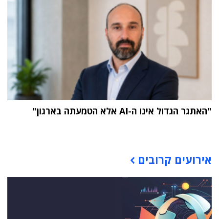
"האתגר הגדול אינו ה-AI אלא הטמעתה בארגון"
תוכן פרסומי
אירועים קרובים