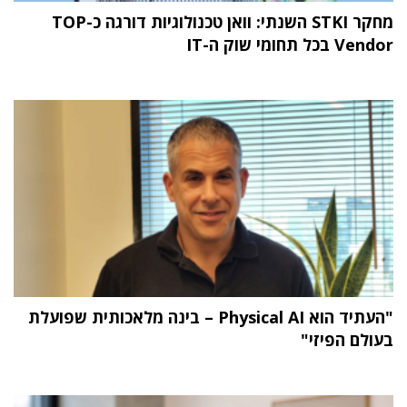
מחקר STKI השנתי: וואן טכנולוגיות דורגה כ-TOP
Vendor בכל תחומי שוק ה-IT
"העתיד הוא Physical AI – בינה מלאכותית שפועלת
בעולם הפיזי"