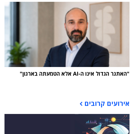
"האתגר הגדול אינו ה-AI אלא הטמעתה בארגון"
תוכן פרסומי
אירועים קרובים