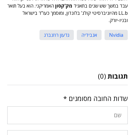
עבד במשך שש שנים בתאגיד
מק'קסון
האמריקני. הוא בעל תואר
LL.b מהיוניברסיטי קולג' בלונדון, ומוסמך כעו"ד בישראל
ובניו-יורק.
Nvidia
אנבידיה
גדעון רוזנברג
תגובות
(0)
שדות החובה מסומנים
*