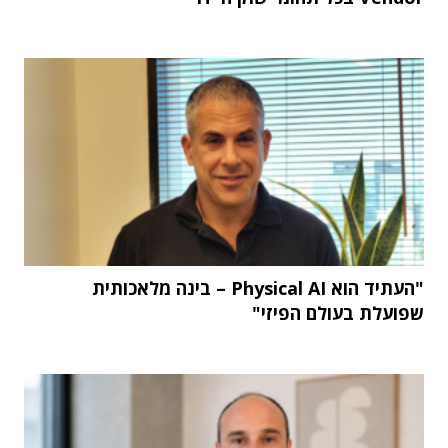
"העתיד הוא Physical AI – בינה מלאכותית
שפועלת בעולם הפיזי"