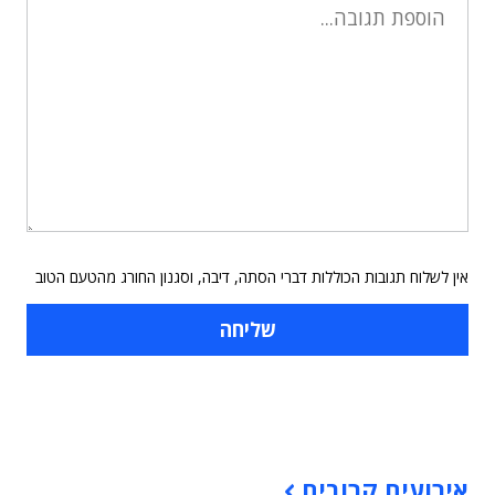
אין לשלוח תגובות הכוללות דברי הסתה, דיבה, וסגנון החורג מהטעם הטוב
תוכן פרסומי
אירועים קרובים