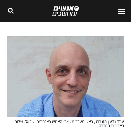
עו"ד גדעון רוזנברג, ראש מערך משאבי האנוש באנבידיה ישראל. צילום:
באדיבות החברה