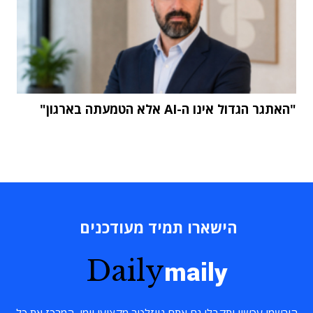
"האתגר הגדול אינו ה-AI אלא הטמעתה בארגון"
הישארו תמיד מעודכנים
Daily
maily
הירשמו עכשיו ותקבלו גם אתם ניוזלטר מקצועי יומי, המרכז את כל