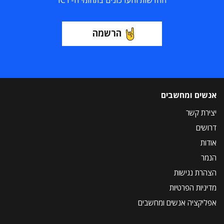
החדשות והעדכונים בתחומי ה-ICT
הרשמה
אנשים ומחשבים
יצירת קשר
דרושים
אודות
הנמר
הצהרת נגישות
מדיניות הפרטיות
אפליקציה אנשים ומחשבים