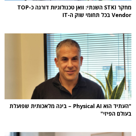
מחקר STKI השנתי: וואן טכנולוגיות דורגה כ-TOP
Vendor בכל תחומי שוק ה-IT
"העתיד הוא Physical AI – בינה מלאכותית שפועלת
בעולם הפיזי"