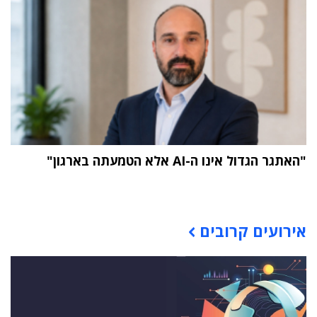
"האתגר הגדול אינו ה-AI אלא הטמעתה בארגון"
תוכן פרסומי
אירועים קרובים