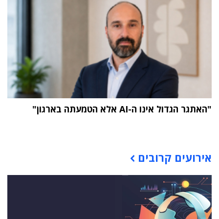
"האתגר הגדול אינו ה-AI אלא הטמעתה בארגון"
תוכן פרסומי
אירועים קרובים