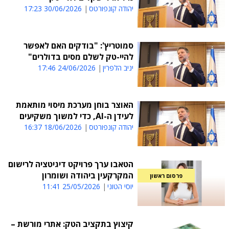
יהודה קונפורטס
30/06/2026 17:23
סמוטריץ': "בודקים האם לאפשר
להיי-טק לשלם מסים בדולרים"
יניב הלפרין
24/06/2026 17:46
האוצר בוחן מערכת מיסוי מותאמת
לעידן ה-AI, כדי למשוך משקיעים
יהודה קונפורטס
18/06/2026 16:37
הטאבו ערך פרויקט דיגיטציה לרישום
המקרקעין ביהודה ושומרון
פרסום ראשון
יוסי הטוני
25/05/2026 11:41
קיצוץ בתקציב הטק: אתרי מורשת –