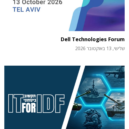
Dell Technologies Forum
שלישי, 13 באוקטובר 2026