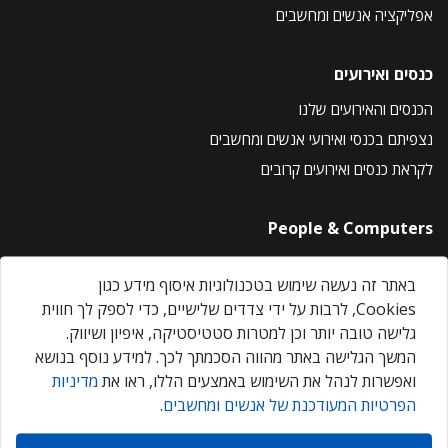
אפליקציה אנשים ומחשבים
כנסים ואירועים
הכנסים והאירועים שלנו
נצפיתם בכנסי ואירועי אנשים ומחשבים
לקראת כנסים ואירועים קרובים
People & Computers
About Us
באתר זה נעשה שימוש בטכנולוגיות איסוף מידע כגון
Privacy Policy
Cookies, לרבות על ידי צדדים שלישיים, כדי לספק לך חווית
Contact Us
גלישה טובה יותר וכן למטרות סטטיסטיקה, איפיון ושיווק.
Our Events
המשך הגלישה באתר מהווה הסכמתך לכך. למידע נוסף בנושא
ואפשרות לנהל את השימוש באמצעים הללו, ראו את
מדיניות
הפרטיות המעודכנת של אנשים ומחשבים
.
אנשים ומחשבים © 2026 – כל הזכויות שמורות