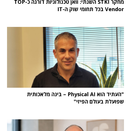
מחקר STKI השנתי: וואן טכנולוגיות דורגה כ-TOP
Vendor בכל תחומי שוק ה-IT
"העתיד הוא Physical AI – בינה מלאכותית
שפועלת בעולם הפיזי"