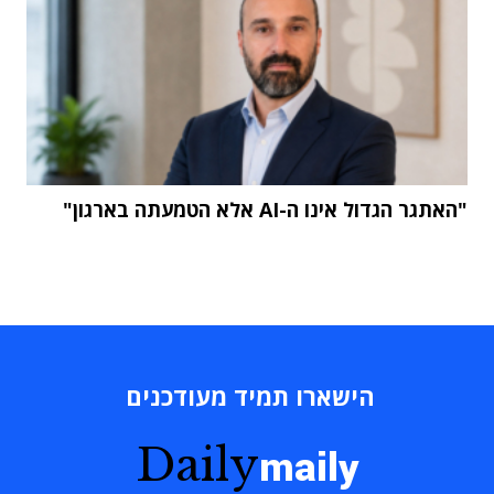
"האתגר הגדול אינו ה-AI אלא הטמעתה בארגון"
הישארו תמיד מעודכנים
Daily
maily