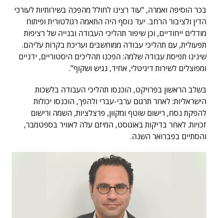
בכר הוסיפה ואמרה, "עוד רצינו לחולל מהפכה בשירותיות לעורכי
הדין ולציבור הרחב. יעד נוסף היה התאמה רגולטורית ופיתוח
מודלים ייחודיים, וכן שיפור תהליכי העבודה ובנייה של רציפות
תפעולית, עם תהליכי עבודה ממוחשבים ועריכת בקרות עליהם.
שינינו תפיסת עבודה שלמה: הפכנו תהליכים היסטוריים, ידניים
ומפוצלים לשירות דיגיטלי, אחיד, נגיש ושקוף".
בשלב הראשון בפרויקט, הוכנסו תהליכי העבודה בלשכות
הישראליות: לאחר תרגום ערבי-עברי ולהפך, הוכנסו יכולות
להפקת נסח, רישום שוטף ומקוון, פרצלציות, השמה ורישום
זכויות. לאחר בדיקות באוגוסט, המיזם עלה לאוויר בספטמבר,
והסתיים בפברואר השנה.